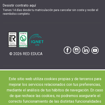
Desistir contrato aquí
Tienes 14 días desde tu matriculación para cancelar sin coste y recibir el
reembolso completo.
© 2026 RED EDUCA
|
|
|
Aviso Legal
Condiciones de Matriculación
Política de Privacidad
Política de
Este sitio web utiliza cookies propias y de terceros para
|
Cookies
Canal de denuncias
mejorar los servicios relacionados con tus preferencias,
mediante el análisis de tus hábitos de navegación. En caso
de que rechace las cookies, no podremos asegurarle el
correcto funcionamiento de las distintas funcionalidades