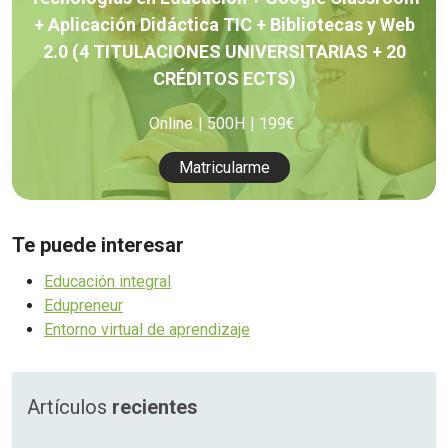
+ Aplicación Didáctica TIC + Bibliotecas y Web
2.0 (4 TITULACIONES UNIVERSITARIAS + 20
CRÉDITOS ECTS)
Online
500H
199€
Matricularme
Te puede interesar
Educación integral
Edupreneur
Entorno virtual de aprendizaje
Artículos
recientes