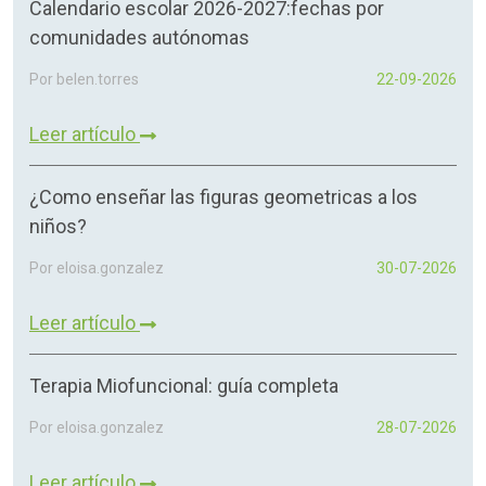
Calendario escolar 2026-2027:fechas por
comunidades autónomas
Por belen.torres
22-09-2026
Leer artículo
¿Como enseñar las figuras geometricas a los
niños?
Por eloisa.gonzalez
30-07-2026
Leer artículo
Terapia Miofuncional: guía completa
Por eloisa.gonzalez
28-07-2026
Leer artículo