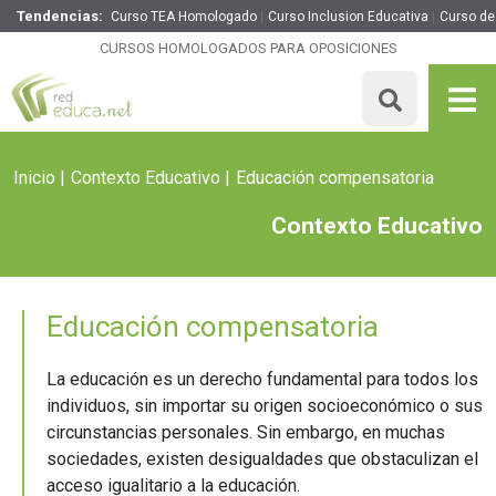
Tendencias:
Curso TEA Homologado
Curso Inclusion Educativa
Curso de
CURSOS HOMOLOGADOS PARA OPOSICIONES
Inicio
Contexto Educativo
Educación compensatoria
Contexto Educativo
Educación compensatoria
La educación es un derecho fundamental para todos los
individuos, sin importar su origen socioeconómico o sus
circunstancias personales. Sin embargo, en muchas
sociedades, existen desigualdades que obstaculizan el
acceso igualitario a la educación.