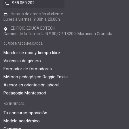
958 050 202
Horario de atención al cliente:
Lunes a viernes: 9.00h a 20.00h
EDIFICIO EDUCA EDTECH
Camino de la Torrecilla N.º 30,C.P 18200, Maracena Granada
CURSOS MÁS DEMANDADOS:
Monitor de ocio y tiempo libre
Violencia de género
Formador de formadores
Método pedagógico Reggio Emilia
Asesor en orientación laboral
Pedagogía Montessori
NO TE PIERDAS:
Tu concurso oposición
Modelo académico