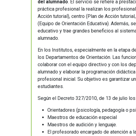
del alumnado
. El servicio se refiere a prest
práctica profesional la realizan los profesiona
Acción tutorial), centro (Plan de Acción tutori
(Equipo de Orientación Educativa). Además, se
educativo y trae grandes beneficios al sistem
alumnado.
En los Institutos, especialmente en la etapa d
los Departamentos de Orientación. Las funcio
colaborar con el equipo directivo y con los de
alumnado y elaborar la programación didáctica 
profesional inicial. Su objetivo es garantizar 
estudiantes.
Según el Decreto 327/2010, de 13 de julio lo
Orientadores (psicología, pedagogía o p
Maestros de educación especial
Maestros de audición y lenguaje.
El profesorado encargado de atención a l