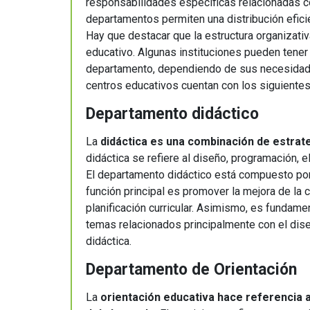
educación
responsabilidades específicas relacionadas co
departamentos permiten una distribución eficien
Hay que destacar que la estructura organizati
educativo. Algunas instituciones pueden tene
departamento, dependiendo de sus necesidades 
centros educativos cuentan con los siguient
Departamento didáctico
La
didáctica es una combinación de estrat
didáctica se refiere al diseño, programación, 
El departamento didáctico está compuesto por
función principal es promover la mejora de la 
planificación curricular. Asimismo, es fundame
temas relacionados principalmente con el diseñ
didáctica.
Departamento de Orientación
La
orientación educativa hace referencia al