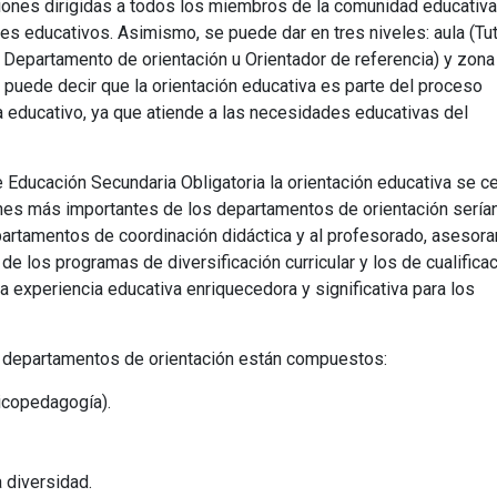
aciones dirigidas a todos los miembros de la comunidad educativa
les educativos. Asimismo, se puede dar en tres niveles: aula (Tut
al, Departamento de orientación u Orientador de referencia) y zona
 puede decir que la orientación educativa es parte del proceso
a educativo, ya que atiende a las necesidades educativas del
e Educación Secundaria Obligatoria la orientación educativa se c
nes más importantes de los departamentos de orientación serían
partamentos de coordinación didáctica y al profesorado, asesorar
de los programas de diversificación curricular y los de cualifica
una experiencia educativa enriquecedora y significativa para los
s departamentos de orientación están compuestos:
sicopedagogía).
a diversidad.