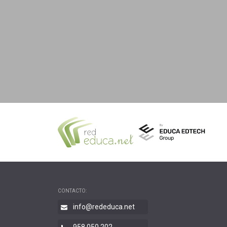
CONTACTO:
info@rededuca.net