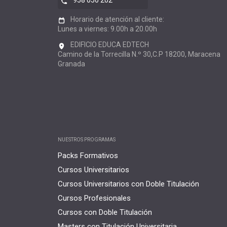
958 050 202
Horario de atención al cliente:
Lunes a viernes: 9.00h a 20.00h
EDIFICIO EDUCA EDTECH
Camino de la Torrecilla N.º 30,C.P 18200, Maracena
Granada
NUESTROS PROGRAMAS
Packs Formativos
Cursos Universitarios
Cursos Universitarios con Doble Titulación
Cursos Profesionales
Cursos con Doble Titulación
Masters con Titulación Universitaria