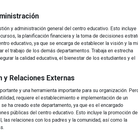
ministración
tión y administración general del centro educativo. Esto incluye 
cursos, la planificación financiera y la toma de decisiones estra
ntro educativo, ya que se encarga de establecer la visión y la m
sar el trabajo de los demás departamentos. Trabaja en estrecha
urar la calidad educativa, el bienestar de los estudiantes y el
 y Relaciones Externas
ortante y una herramienta importante para su organización. Per
ilidad, requiere el establecimiento e implementación de un
o, se ha creado este departamento, ya que es el encargado
ones públicas del centro educativo. Esto incluye la promoción de
nal, las relaciones con los padres y la comunidad, así como la
s.