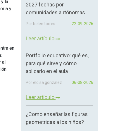
 y la
2027:fechas por
oría y
comunidades autónomas
Por belen.torres
22-09-2026
Leer artículo
entra en
:
Portfolio educativo: qué es,
 al
para qué sirve y cómo
ción
aplicarlo en el aula
Por eloisa.gonzalez
06-08-2026
Leer artículo
¿Como enseñar las figuras
geometricas a los niños?