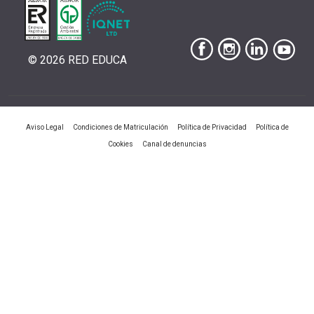
© 2026 RED EDUCA
|
|
|
Aviso Legal
Condiciones de Matriculación
Política de Privacidad
Política de
|
Cookies
Canal de denuncias