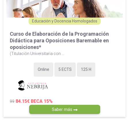
Educación y Docencia Homologados
Curso de Elaboración de la Programación
Didáctica para Oposiciones Baremable en
oposiciones*
(Titulación Universitaria con ...
Online
5 ECTS
125 H
84.15€
BECA 15%
99
Saber más