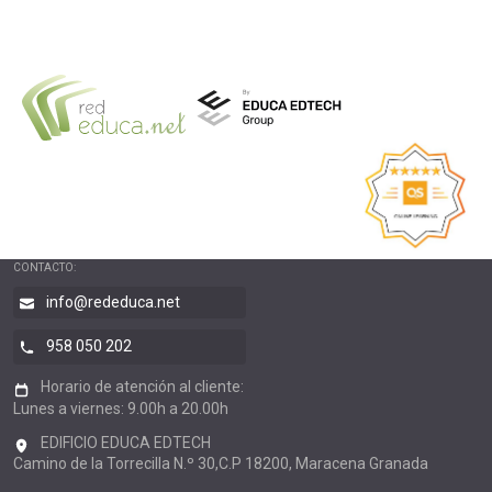
CONTACTO:
info@rededuca.net
958 050 202
Horario de atención al cliente:
Lunes a viernes: 9.00h a 20.00h
EDIFICIO EDUCA EDTECH
Camino de la Torrecilla N.º 30,C.P 18200, Maracena Granada