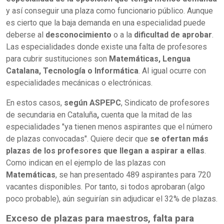
y así conseguir una plaza como funcionario público. Aunque
es cierto que la baja demanda en una especialidad puede
deberse al
desconocimiento
o a la
dificultad de aprobar
.
Las especialidades donde existe una falta de profesores
para cubrir sustituciones son
Matemáticas, Lengua
Catalana, Tecnología o Informática
. Al igual ocurre con
especialidades mecánicas o electrónicas.
En estos casos,
según ASPEPC
, Sindicato de profesores
de secundaria en Cataluña
,
cuenta que la mitad de las
especialidades "ya tienen menos aspirantes que el número
de plazas convocadas". Quiere decir que
se ofertan más
plazas de los profesores que llegan a aspirar a ellas
.
Como indican en el ejemplo de las plazas con
Matemáticas
, se han presentado 489 aspirantes para 720
vacantes disponibles. Por tanto, si todos aprobaran (algo
poco probable), aún seguirían sin adjudicar el 32% de plazas.
Exceso de plazas para maestros, falta para