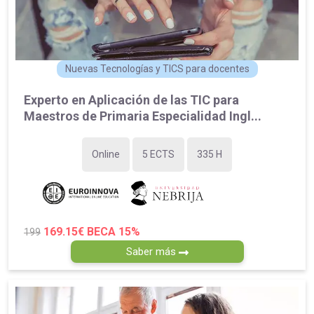
Nuevas Tecnologías y TICS para docentes
Experto en Aplicación de las TIC para
Maestros de Primaria Especialidad Ingl...
Online
5 ECTS
335 H
169.15€
BECA 15%
199
Saber más