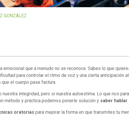
Z GONZÁLEZ
ga emocional que a menudo no se reconoce. Sabes lo que quieres 
icultad para controlar el ritmo de voz y una cierta anticipación al
n que el cuerpo pase factura.
nuestra integridad, pero sí nuestra autoestima. Lo que nos paral
on método y práctica podemos ponerle solución y
saber hablar 
cnicas oratorias
para mejorar la forma en que transmites tu men