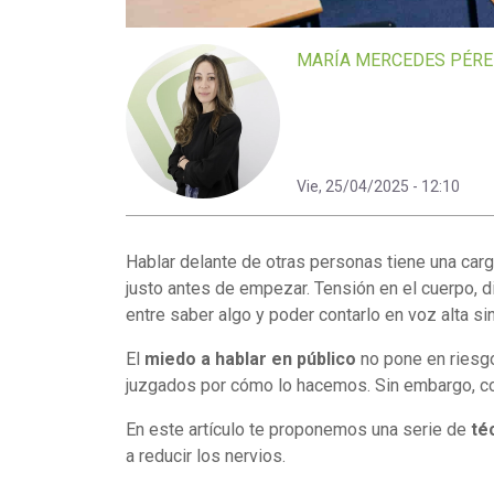
MARÍA MERCEDES PÉRE
Vie, 25/04/2025 - 12:10
Hablar delante de otras personas tiene una car
justo antes de empezar. Tensión en el cuerpo, dif
entre saber algo y poder contarlo en voz alta si
El
miedo a hablar en público
no pone en riesgo 
juzgados por cómo lo hacemos. Sin embargo, c
En este artículo te proponemos una serie de
té
a reducir los nervios.