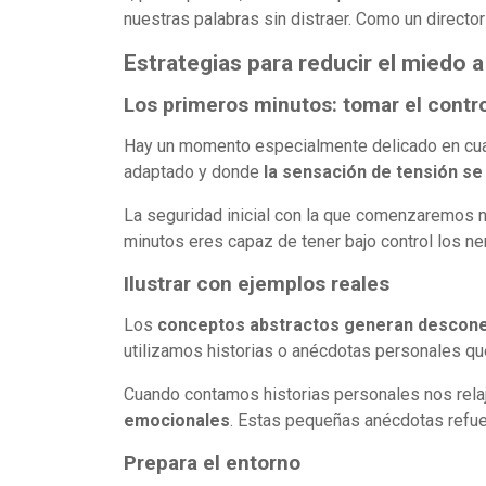
nuestras palabras sin distraer. Como un directo
Estrategias para reducir el miedo a
Los primeros minutos: tomar el contro
Hay un momento especialmente delicado en cual
adaptado y donde
la sensación de tensión s
La seguridad inicial con la que comenzaremos n
minutos eres capaz de tener bajo control los ne
Ilustrar con ejemplos reales
Los
conceptos abstractos generan descon
utilizamos historias o anécdotas personales qu
Cuando contamos historias personales nos rela
emocionales
. Estas pequeñas anécdotas refuer
Prepara el entorno