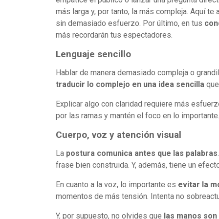
más larga y, por tanto, la más compleja. Aquí te
sin demasiado esfuerzo. Por último, en tus
con
más recordarán tus espectadores.
Lenguaje sencillo
Hablar de manera demasiado compleja o grandilo
traducir lo complejo en una idea sencilla
que 
Explicar algo con claridad requiere más esfuerz
por las ramas y mantén el foco en lo importante
Cuerpo, voz y atención visual
La
postura comunica antes que las palabras
frase bien construida. Y, además, tiene un efec
En cuanto a la voz, lo importante es
evitar la 
momentos de más tensión. Intenta no sobreactua
Y, por supuesto, no olvides que
las manos son 