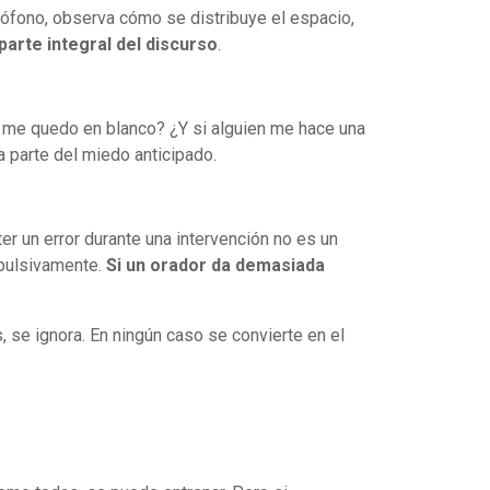
crófono, observa cómo se distribuye el espacio,
parte integral del discurso
.
 si me quedo en blanco? ¿Y si alguien me hace una
 parte del miedo anticipado.
r un error durante una intervención no es un
mpulsivamente.
Si un orador da demasiada
s, se ignora. En ningún caso se convierte en el