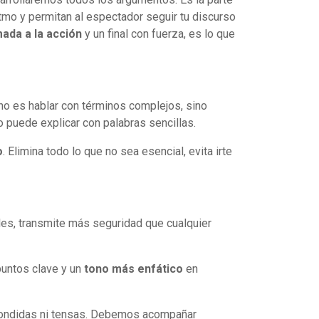
itmo y permitan al espectador seguir tu discurso
mada a la acción
y un final con fuerza, es lo que
no es hablar con términos complejos, sino
puede explicar con palabras sencillas.
o
. Elimina todo lo que no sea esencial, evita irte
bles, transmite más seguridad que cualquier
untos clave y un
tono más enfático
en
scondidas ni tensas. Debemos acompañar