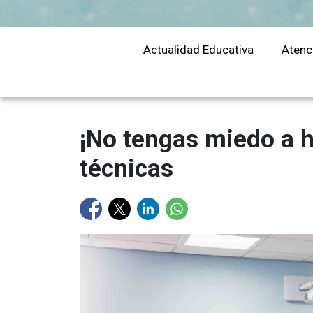
educación
Actualidad Educativa
Atenc
¡No tengas miedo a h
técnicas