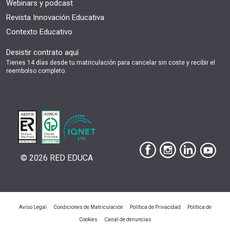
Webinars y podcast
Revista Innovación Educativa
Contexto Educativo
Desistir contrato aquí
Tienes 14 días desde tu matriculación para cancelar sin coste y recibir el
reembolso completo.
© 2026 RED EDUCA
|
|
|
Aviso Legal
Condiciones de Matriculación
Política de Privacidad
Política de
|
Cookies
Canal de denuncias