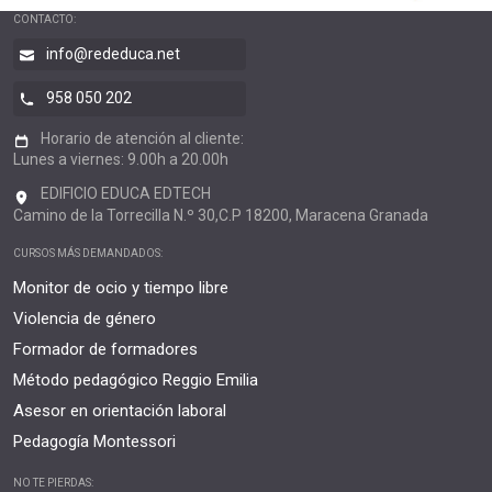
CONTACTO:
info@rededuca.net
958 050 202
Horario de atención al cliente:
Lunes a viernes: 9.00h a 20.00h
EDIFICIO EDUCA EDTECH
Camino de la Torrecilla N.º 30,C.P 18200, Maracena Granada
CURSOS MÁS DEMANDADOS:
Monitor de ocio y tiempo libre
Violencia de género
Formador de formadores
Método pedagógico Reggio Emilia
Asesor en orientación laboral
Pedagogía Montessori
NO TE PIERDAS: