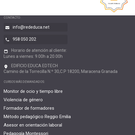
CONTACTO:
info@rededuca.net
958 050 202
Horario de atención al cliente:
Lunes a viernes: 9.00h a 20.00h
EDIFICIO EDUCA EDTECH
Camino de la Torrecilla N.º 30,C.P 18200, Maracena Granada
CURSOS MÁS DEMANDADOS:
Monitor de ocio y tiempo libre
Violencia de género
Formador de formadores
Método pedagógico Reggio Emilia
Asesor en orientación laboral
Pedagogía Montessori