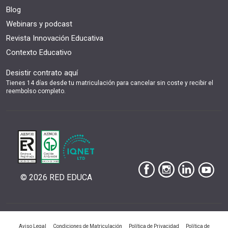
Blog
Webinars y podcast
Revista Innovación Educativa
Contexto Educativo
Desistir contrato aquí
Tienes 14 días desde tu matriculación para cancelar sin coste y recibir el
reembolso completo.
© 2026 RED EDUCA
|
|
|
Aviso Legal
Condiciones de Matriculación
Política de Privacidad
Política de