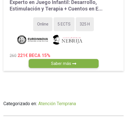
Experto en Juego Infantil: Desarrollo,
Estimulación y Terapia + Cuentos en E...
Online
5 ECTS
325 H
221€
BECA 15%
260
Saber más
Categorizado en:
Atención Temprana