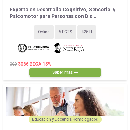
Experto en Desarrollo Cognitivo, Sensorial y
Psicomotor para Personas con Dis...
Online
5 ECTS
425 H
306€
BECA 15%
360
Saber más
Educación y Docencia Homologados