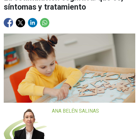
síntomas y tratamiento
ANA BELÉN SALINAS