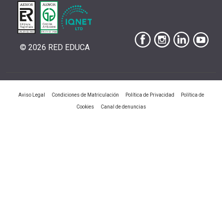
© 2026 RED EDUCA
|
|
|
Aviso Legal
Condiciones de Matriculación
Política de Privacidad
Política de
|
Cookies
Canal de denuncias