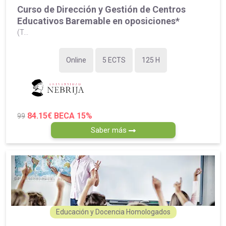
Curso de Dirección y Gestión de Centros
Educativos Baremable en oposiciones*
(T...
Online
5 ECTS
125 H
84.15€
BECA 15%
99
Saber más
Educación y Docencia Homologados