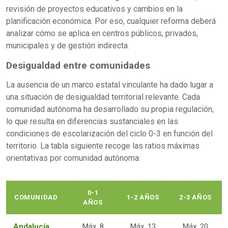
revisión de proyectos educativos y cambios en la
planificación económica. Por eso, cualquier reforma deberá
analizar cómo se aplica en centros públicos, privados,
municipales y de gestión indirecta.
Desigualdad entre comunidades
La ausencia de un marco estatal vinculante ha dado lugar a
una situación de desigualdad territorial relevante. Cada
comunidad autónoma ha desarrollado su propia regulación,
lo que resulta en diferencias sustanciales en las
condiciones de escolarización del ciclo 0-3 en función del
territorio. La tabla siguiente recoge las ratios máximas
orientativas por comunidad autónoma:
0-1
COMUNIDAD
1-2 AÑOS
2-3 AÑOS
AÑOS
Andalucía
Máx. 8
Máx. 13
Máx. 20