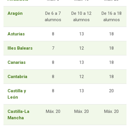
Aragón
De 6 a 7
De 10 a 12
De 16 a 18
alumnos
alumnos
alumnos
Asturias
8
13
18
Illes Balears
7
12
18
Canarias
8
13
18
Cantabria
8
12
18
Castilla y
8
13
20
León
Castilla-La
Máx. 20
Máx. 20
Máx. 20
Mancha