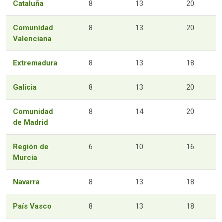
Cataluña
8
13
20
Comunidad
8
13
20
Valenciana
Extremadura
8
13
18
Galicia
8
13
20
Comunidad
8
14
20
de Madrid
Región de
6
10
16
Murcia
Navarra
8
13
18
País Vasco
8
13
18