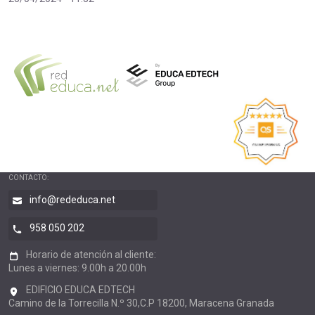
CONTACTO:
info@rededuca.net
958 050 202
Horario de atención al cliente:
Lunes a viernes: 9.00h a 20.00h
EDIFICIO EDUCA EDTECH
Camino de la Torrecilla N.º 30,C.P 18200, Maracena Granada