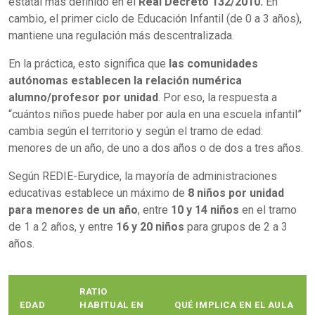
estatal más definido en el
Real Decreto 132/2010.
En
cambio, el primer ciclo de Educación Infantil (de 0 a 3 años),
mantiene una regulación más descentralizada.
En la práctica, esto significa que
las comunidades
autónomas establecen la relación numérica
alumno/profesor por unidad
. Por eso, la respuesta a
“cuántos niños puede haber por aula en una escuela infantil”
cambia según el territorio y según el tramo de edad:
menores de un año, de uno a dos años o de dos a tres años.
Según REDIE-Eurydice, la mayoría de administraciones
educativas establece un máximo de
8 niños por unidad
para menores de un año
, entre
10 y 14 niños
en el tramo
de 1 a 2 años, y entre
16 y 20 niños
para grupos de 2 a 3
años.
RATIO
EDAD
HABITUAL EN
QUÉ IMPLICA EN EL AULA