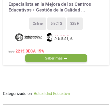
Especialista en la Mejora de los Centros
Educativos + Gestión de la Calidad ...
Online
5 ECTS
325 H
221€
BECA 15%
260
Saber más
Categorizado en:
Actualidad Educativa