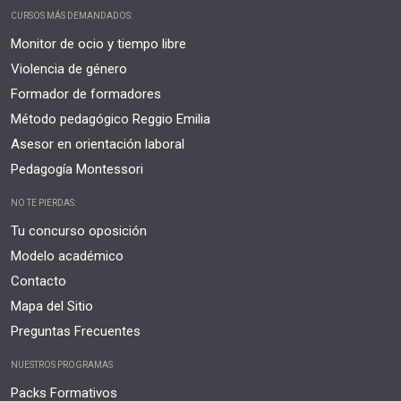
CURSOS MÁS DEMANDADOS:
Monitor de ocio y tiempo libre
Violencia de género
Formador de formadores
Método pedagógico Reggio Emilia
Asesor en orientación laboral
Pedagogía Montessori
NO TE PIERDAS:
Tu concurso oposición
Modelo académico
Contacto
Mapa del Sitio
Preguntas Frecuentes
NUESTROS PROGRAMAS
Packs Formativos