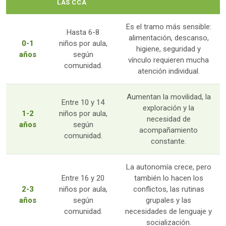
LAS CCA
Es el tramo más sensible:
Hasta 6-8
alimentación, descanso,
0-1
niños por aula,
higiene, seguridad y
años
según
vínculo requieren mucha
comunidad.
atención individual.
Aumentan la movilidad, la
Entre 10 y 14
exploración y la
1-2
niños por aula,
necesidad de
años
según
acompañamiento
comunidad.
constante.
La autonomía crece, pero
Entre 16 y 20
también lo hacen los
2-3
niños por aula,
conflictos, las rutinas
años
según
grupales y las
comunidad.
necesidades de lenguaje y
socialización.