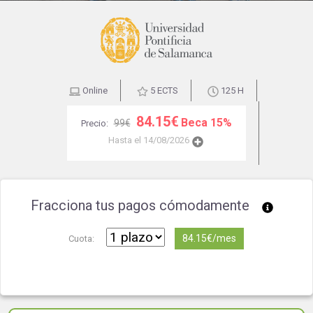
Online
5 ECTS
125 H
84.15€
Beca 15%
99€
Precio:
Hasta el 14/08/2026
Fracciona tus pagos cómodamente
84.15€/mes
Cuota: