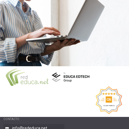
CONTACTO:
info@rededuca.net