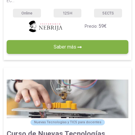
EC...
Online
125
H
5
ECTS
59€
Precio:
Saber más
Nuevas Tecnologías y TICS para docentes
Curso de Nuevas Tecnologías