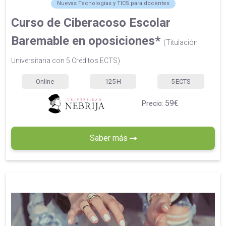
Nuevas Tecnologías y TICS para docentes
Curso de Ciberacoso Escolar
Baremable en oposiciones*
(Titulación
Universitaria con 5 Créditos ECTS)
Online
125
H
5
ECTS
59€
Precio:
Saber más