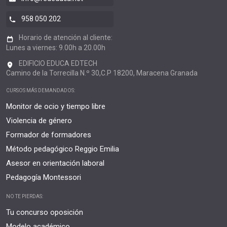
958 050 202
Horario de atención al cliente:
Lunes a viernes: 9.00h a 20.00h
EDIFICIO EDUCA EDTECH
Camino de la Torrecilla N.º 30,C.P 18200, Maracena Granada
CURSOS MÁS DEMANDADOS:
Monitor de ocio y tiempo libre
Violencia de género
Formador de formadores
Método pedagógico Reggio Emilia
Asesor en orientación laboral
Pedagogía Montessori
NO TE PIERDAS:
Tu concurso oposición
Modelo académico