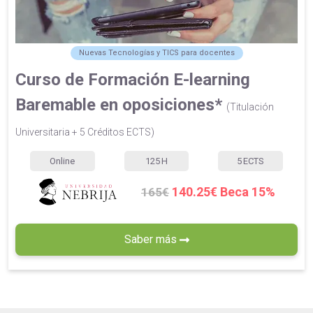
Nuevas Tecnologías y TICS para docentes
Curso de Formación E-learning
Baremable en oposiciones*
(Titulación
Universitaria + 5 Créditos ECTS)
Online
125
H
5
ECTS
140.25€ Beca 15%
165€
Saber más