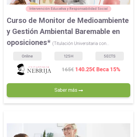
Intervención Educativa y Responsabilidad Social
Curso de Monitor de Medioambiente
y Gestión Ambiental Baremable en
oposiciones*
(Titulación Universitaria con...
Online
125
H
5
ECTS
140.25€ Beca 15%
165€
Saber más