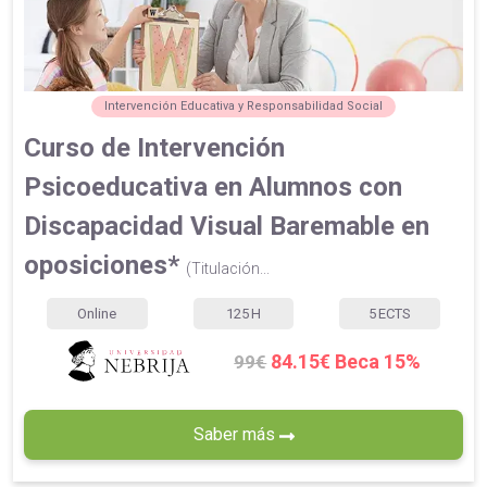
Intervención Educativa y Responsabilidad Social
Curso de Intervención
Psicoeducativa en Alumnos con
Discapacidad Visual Baremable en
oposiciones*
(Titulación...
Online
125
H
5
ECTS
84.15€ Beca 15%
99€
Saber más