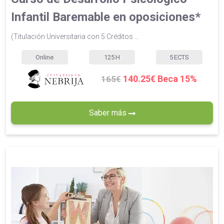
Infantil Baremable en oposiciones*
(Titulación Universitaria con 5 Créditos ...
Online
125
H
5
ECTS
140.25€ Beca 15%
165€
Saber más