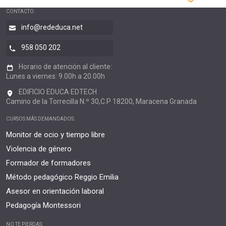
CONTACTO:
info@rededuca.net
958 050 202
Horario de atención al cliente:
Lunes a viernes: 9.00h a 20.00h
EDIFICIO EDUCA EDTECH
Camino de la Torrecilla N.º 30,C.P 18200, Maracena Granada
CURSOS MÁS DEMANDADOS:
Monitor de ocio y tiempo libre
Violencia de género
Formador de formadores
Método pedagógico Reggio Emilia
Asesor en orientación laboral
Pedagogía Montessori
NO TE PIERDAS: