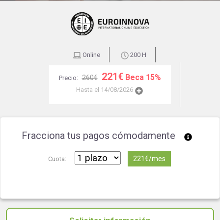
Online
200 H
221€
Beca 15%
260€
Precio:
Hasta el 14/08/2026
Fracciona tus pagos cómodamente
221€/mes
Cuota: