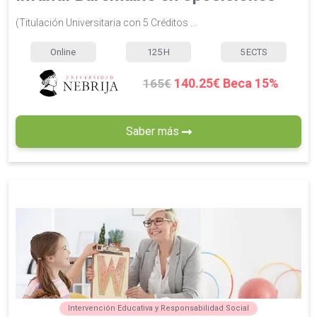
(Titulación Universitaria con 5 Créditos ...
Online
125
H
5
ECTS
140.25€ Beca 15%
165€
Saber más
Intervención Educativa y Responsabilidad Social