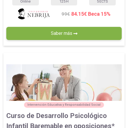
Online
125
H
5
ECTS
84.15€ Beca 15%
99€
Saber más
Intervención Educativa y Responsabilidad Social
Curso de Desarrollo Psicológico
Infantil Baremable en oposiciones*