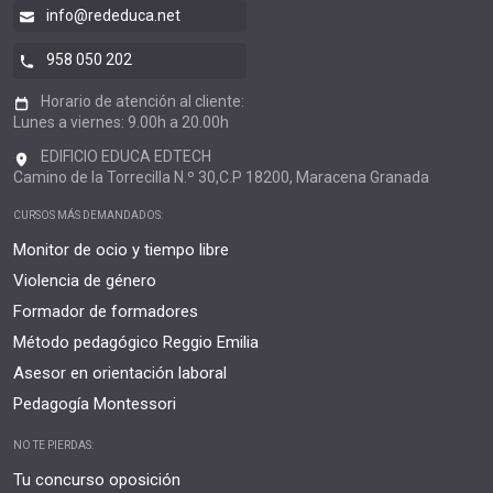
info@rededuca.net
958 050 202
Horario de atención al cliente:
Lunes a viernes: 9.00h a 20.00h
EDIFICIO EDUCA EDTECH
Camino de la Torrecilla N.º 30,C.P 18200, Maracena Granada
CURSOS MÁS DEMANDADOS:
Monitor de ocio y tiempo libre
Violencia de género
Formador de formadores
Método pedagógico Reggio Emilia
Asesor en orientación laboral
Pedagogía Montessori
NO TE PIERDAS:
Tu concurso oposición