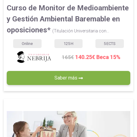
Curso de Monitor de Medioambiente
y Gestión Ambiental Baremable en
oposiciones*
(Titulación Universitaria con...
Online
125
H
5
ECTS
140.25€ Beca 15%
165€
Saber más