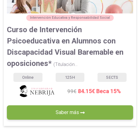
Intervención Educativa y Responsabilidad Social
Curso de Intervención
Psicoeducativa en Alumnos con
Discapacidad Visual Baremable en
oposiciones*
(Titulación...
Online
125
H
5
ECTS
84.15€ Beca 15%
99€
Saber más