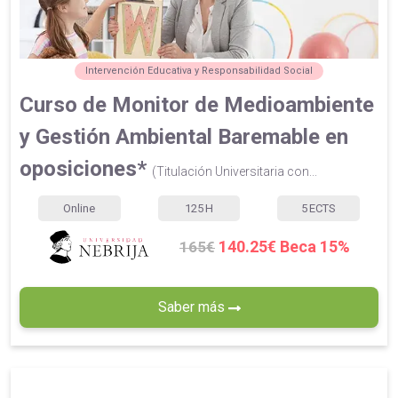
Intervención Educativa y Responsabilidad Social
Curso de Monitor de Medioambiente
y Gestión Ambiental Baremable en
oposiciones*
(Titulación Universitaria con...
Online
125
H
5
ECTS
140.25€ Beca 15%
165€
Saber más