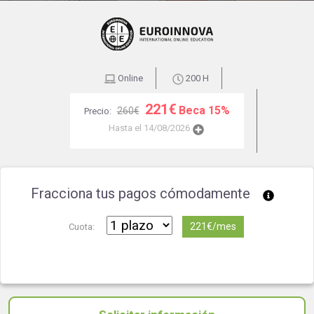
Online
200 H
221€
Beca 15%
260€
Precio:
Hasta el 14/08/2026
Fracciona tus pagos cómodamente
221€/mes
Cuota: