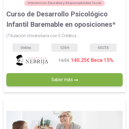
Intervención Educativa y Responsabilidad Social
Curso de Desarrollo Psicológico
Infantil Baremable en oposiciones*
(Titulación Universitaria con 5 Créditos ...
Online
125
H
5
ECTS
140.25€ Beca 15%
165€
Saber más