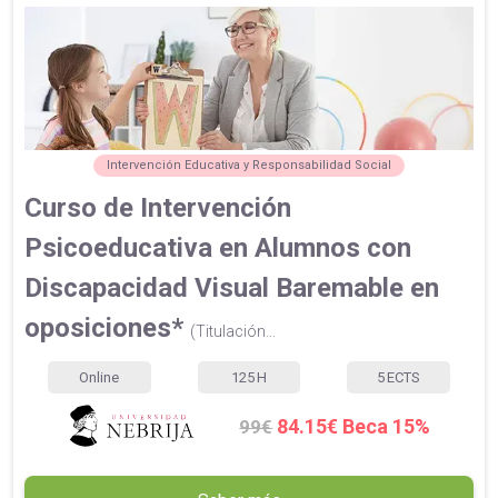
Intervención Educativa y Responsabilidad Social
Curso de Intervención
Psicoeducativa en Alumnos con
Discapacidad Visual Baremable en
oposiciones*
(Titulación...
Online
125
H
5
ECTS
84.15€ Beca 15%
99€