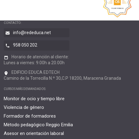
CONTACTO:
info@rededuca.net
958 050 202
Horario de atención al cliente:
Lunes a viernes: 9.00h a 20.00h
EDIFICIO EDUCA EDTECH
Camino de la Torrecilla N.º 30,C.P 18200, Maracena Granada
CURSOS MÁS DEMANDADOS:
Monitor de ocio y tiempo libre
Violencia de género
Formador de formadores
Método pedagógico Reggio Emilia
Asesor en orientación laboral