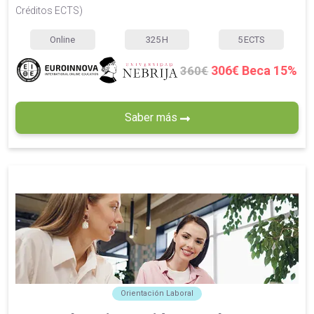
Créditos ECTS)
Online
325
H
5
ECTS
306€ Beca 15%
360€
Saber más
Orientación Laboral