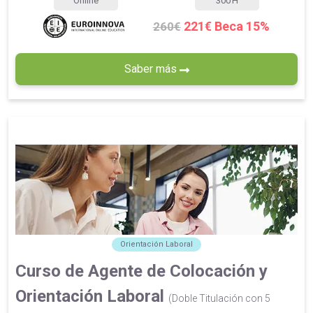
Online
300
H
221€ Beca 15%
260€
Saber más
Orientación Laboral
Curso de Agente de Colocación y
Orientación Laboral
(Doble Titulación con 5