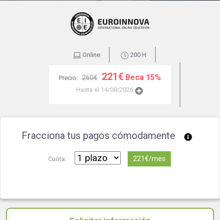
Online
200 H
221€
Beca 15%
260€
Precio:
Hasta el 14/08/2026
Fracciona tus pagos cómodamente
221€/mes
Cuota: