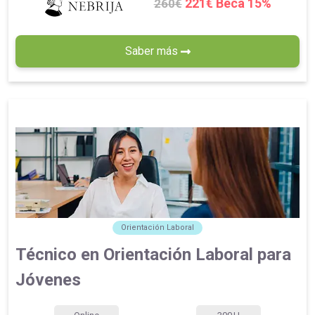
221€ Beca 15%
260€
Saber más
Orientación Laboral
Técnico en Orientación Laboral para
Jóvenes