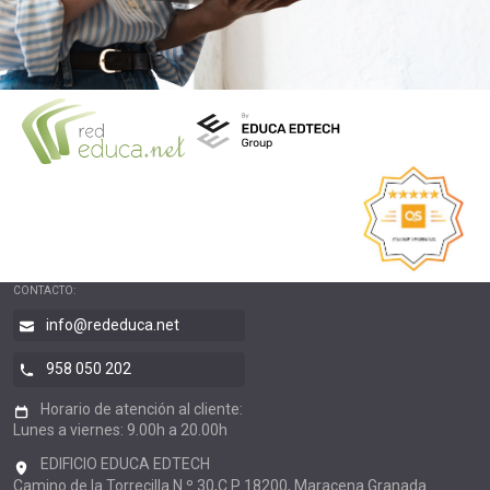
CONTACTO:
info@rededuca.net
958 050 202
Horario de atención al cliente:
Lunes a viernes: 9.00h a 20.00h
EDIFICIO EDUCA EDTECH
Camino de la Torrecilla N.º 30,C.P 18200, Maracena Granada