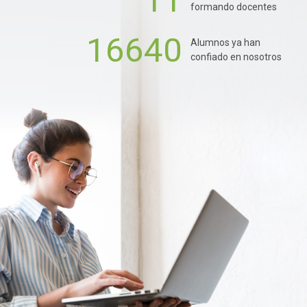
11
formando docentes
16640
Alumnos ya han
confiado en nosotros