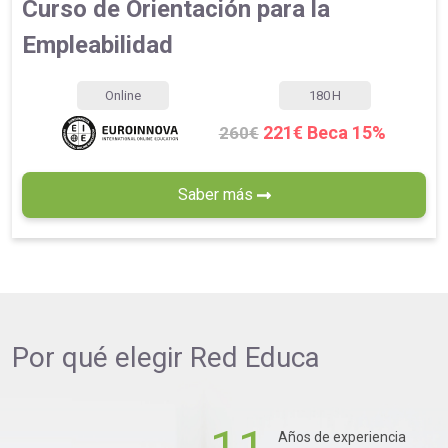
Curso de Orientación para la
Empleabilidad
Online
180
H
221€ Beca 15%
260€
Saber más
Por qué elegir
Red Educa
Años de experiencia