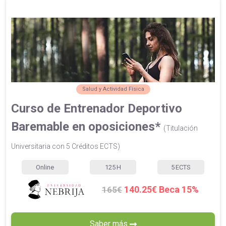
Salud y Actividad Física
Curso de Entrenador Deportivo
Baremable en oposiciones*
(Titulación
Universitaria con 5 Créditos ECTS)
Online
125
H
5
ECTS
140.25€ Beca 15%
165€
Saber más