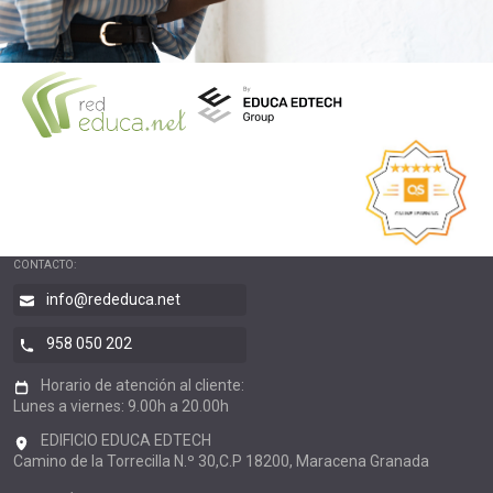
CONTACTO:
info@rededuca.net
958 050 202
Horario de atención al cliente:
Lunes a viernes: 9.00h a 20.00h
EDIFICIO EDUCA EDTECH
Camino de la Torrecilla N.º 30,C.P 18200, Maracena Granada