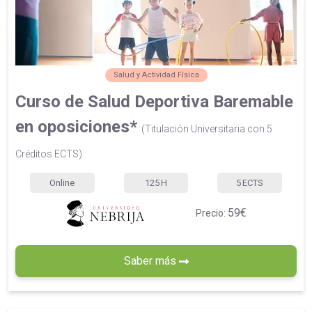
Salud y Actividad Física
Curso de Salud Deportiva Baremable
en oposiciones*
(Titulación Universitaria con 5
Créditos ECTS)
Online
125
H
5
ECTS
59€
Precio:
Saber más