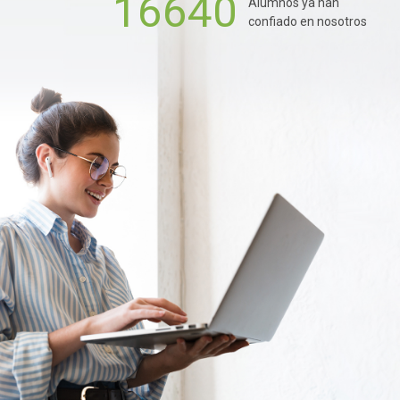
16640
Alumnos ya han
confiado en nosotros