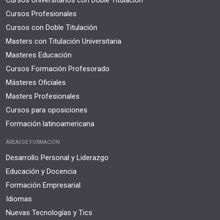
Cursos Universitarios con Doble Titulación
Cursos Profesionales
Cursos con Doble Titulación
Masters con Titulación Universitaria
Masteres Educación
Cursos Formación Profesorado
Másteres Oficiales
Masters Profesionales
Cursos para oposiciones
Formación latinoamericana
ÁREAS DE FORMACIÓN
Desarrollo Personal y Liderazgo
Educación y Docencia
Formación Empresarial
Idiomas
Nuevas Tecnologías y Tics