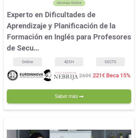
Idiomas Online
Experto en Dificultades de
Aprendizaje y Planificación de la
Formación en Inglés para Profesores
de Secu...
Online
425
H
5
ECTS
221€ Beca 15%
260€
Saber más