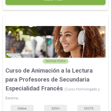
Idiomas Online
Curso de Animación a la Lectura
para Profesores de Secundaria
Especialidad Francés
(Curso Homologado y
Barema...
Online
335
H
5
ECTS