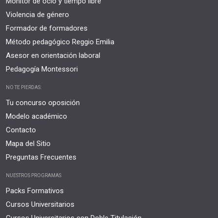
Monitor de ocio y tiempo libre
Violencia de género
Formador de formadores
Método pedagógico Reggio Emilia
Asesor en orientación laboral
Pedagogía Montessori
NO TE PIERDAS:
Tu concurso oposición
Modelo académico
Contacto
Mapa del Sitio
Preguntas Frecuentes
NUESTROS PROGRAMAS
Packs Formativos
Cursos Universitarios