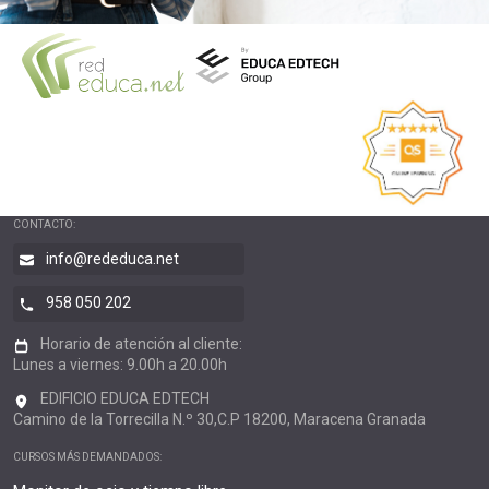
CONTACTO:
info@rededuca.net
958 050 202
Horario de atención al cliente:
Lunes a viernes: 9.00h a 20.00h
EDIFICIO EDUCA EDTECH
Camino de la Torrecilla N.º 30,C.P 18200, Maracena Granada
CURSOS MÁS DEMANDADOS: