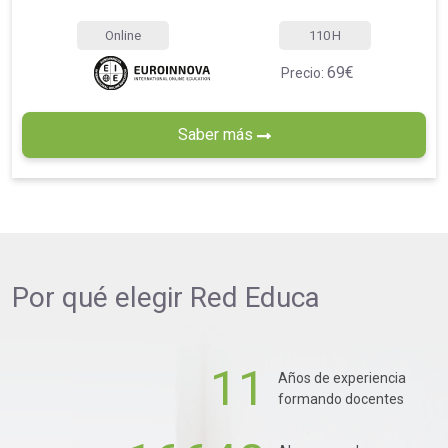
Online
110
H
69€
Precio:
Saber más
Por qué elegir
Red Educa
11
Años de experiencia
formando docentes