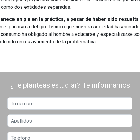
e como dos entidades separadas.
nece en pie en la práctica, a pesar de haber sido resuelta
 en el panorama del giro técnico que nuestra sociedad ha asumido
el consumo ha obligado al hombre a educarse y especializarse s
roducido un reavivamiento de la problemática.
¿Te planteas estudiar? Te informamos