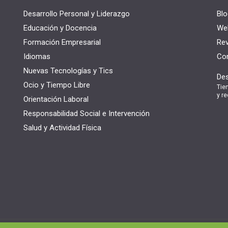
Desarrollo Personal y Liderazgo
Blo
Educación y Docencia
Web
Formación Empresarial
Rev
Idiomas
Con
Nuevas Tecnologías y Tics
Des
Ocio y Tiempo Libre
Tie
y re
Orientación Laboral
Responsabilidad Social e Intervención
Salud y Actividad Física