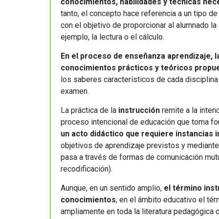
educación
conocimientos, habilidades y técnicas nec
tanto, el concepto hace referencia a un tipo 
con el objetivo de proporcionar al alumnado l
ejemplo, la lectura o el cálculo.
En el proceso de enseñanza aprendizaje, la
conocimientos prácticos y teóricos propu
los saberes característicos de cada disciplin
examen.
La práctica de la
instrucción
remite a la inten
proceso intencional de educación que toma for
un acto didáctico que requiere instancias i
objetivos de aprendizaje previstos y mediante
pasa a través de formas de comunicación mutua
recodificación).
Aunque, en un sentido amplio,
el término inst
conocimientos
, en el ámbito educativo el té
ampliamente en toda la literatura pedagógica d