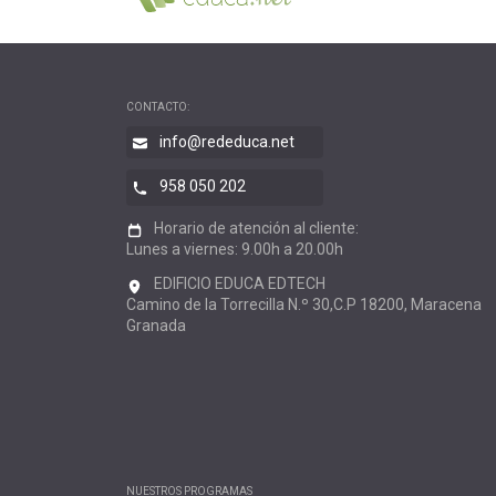
CONTACTO:
info@rededuca.net
958 050 202
Horario de atención al cliente:
Lunes a viernes: 9.00h a 20.00h
EDIFICIO EDUCA EDTECH
Camino de la Torrecilla N.º 30,C.P 18200, Maracena
Granada
NUESTROS PROGRAMAS