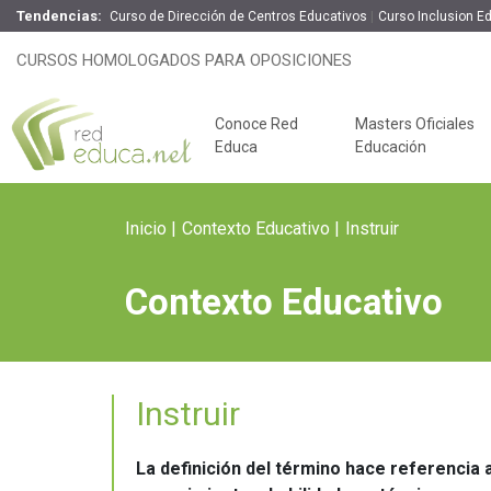
Tendencias:
Curso de Dirección de Centros Educativos
Curso Inclusion E
CURSOS HOMOLOGADOS PARA OPOSICIONES
Conoce Red
Masters Oficiales
Educa
Educación
Inicio
Contexto Educativo
Instruir
Contexto Educativo
Instruir
Claves del éxito
Oposiciones de
La definición del término hace referencia