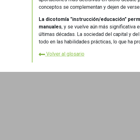
conceptos se complementan y dejen de vers
La dicotomía "instrucción/educación" perma
manuales
, y se vuelve aún más significativa
últimas décadas. La sociedad del capital y d
todo en las habilidades prácticas, lo que ha p
Volver al glosario