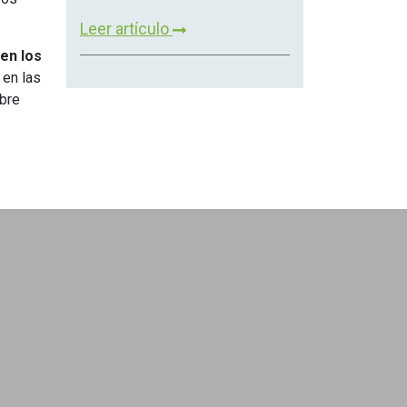
Leer artículo
 en los
 en las
obre