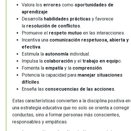
Valora los
errores
como
oportunidades de
aprendizaje
.
Desarrolla
habilidades prácticas
y favorece
la
resolución de conflictos
.
Promueve el
respeto mutuo
en las interacciones.
Incentiva una
comunicación respetuosa, abierta y
efectiva
.
Estimula la
autonomía
individual.
Impulsa la
colaboración
y el
trabajo en equip
o.
Fomenta la
empatía
y la
comprensión
.
Potencia la capacidad para
manejar situaciones
difíciles
.
Enseña las
consecuencias de las acciones
.
Estas características convierten a la disciplina positiva en
una estrategia educativa que no solo se orienta a corregir
conductas, sino a formar personas más conscientes,
responsables y empáticas.