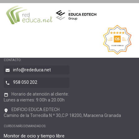
CONTACTO:
info@rededuca.net
958 050 202
Horario de atención al cliente:
Lunes a viernes: 9.00h a 20.00h
EDIFICIO EDUCA EDTECH
Camino de la Torrecilla N.º 30,C.P 18200, Maracena Granada
CURSOS MÁS DEMANDADOS:
Monitor de ocio y tiempo libre