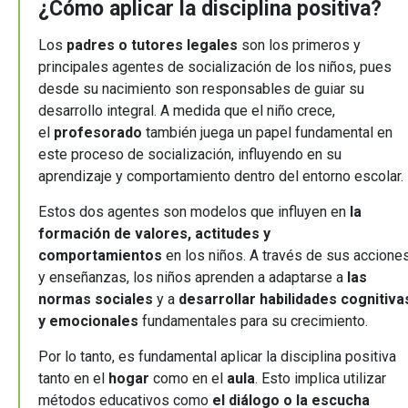
¿Cómo aplicar la disciplina positiva?
Los
padres o tutores legales
son los primeros y
principales agentes de socialización de los niños, pues
desde su nacimiento son responsables de guiar su
desarrollo integral. A medida que el niño crece,
el
profesorado
también juega un papel fundamental en
este proceso de socialización, influyendo en su
aprendizaje y comportamiento dentro del entorno escolar.
Estos dos agentes son modelos que influyen en
la
formación de valores, actitudes y
comportamientos
en los niños. A través de sus accione
y enseñanzas, los niños aprenden a adaptarse a
las
normas sociales
y a
desarrollar habilidades cognitiva
y emocionales
fundamentales para su crecimiento.
Por lo tanto, es fundamental aplicar la disciplina positiva
tanto en el
hogar
como en el
aula
. Esto implica utilizar
métodos educativos como
el diálogo o la escucha