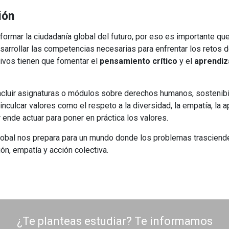
ión
ormar la ciudadanía global del futuro, por eso es importante que
esarrollar las competencias necesarias para enfrentar los retos d
tivos tienen que fomentar el
pensamiento crítico
y el
aprendiz
ncluir asignaturas o módulos sobre derechos humanos, sostenibi
 inculcar valores como el respeto a la diversidad, la empatía, la a
r ende actuar para poner en práctica los valores.
a global nos prepara para un mundo donde los problemas trasciend
ón, empatía y acción colectiva.
¿Te planteas estudiar? Te informamos