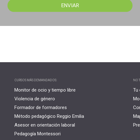
CURSOS MÁS DEMANDADOS:
NO T
Monitor de ocio y tiempo libre
Tu 
Violencia de género
Mo
Formador de formadores
Co
Método pedagógico Reggio Emilia
Map
Asesor en orientación laboral
Pre
Pedagogía Montessori