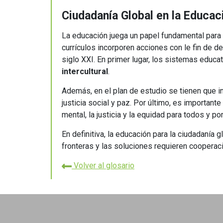
Ciudadanía Global en la Educac
La educación juega un papel fundamental para f
currículos incorporen acciones con le fin de d
siglo XXI. En primer lugar, los sistemas educa
intercultural
.
Además, en el plan de estudio se tienen que i
justicia social y paz. Por último, es importante
mental, la justicia y la equidad para todos y po
En definitiva, la educación para la ciudadaní
fronteras y las soluciones requieren cooperaci
Volver al glosario