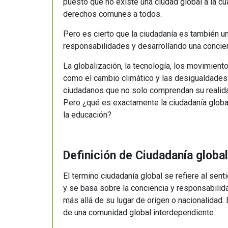
educación
puesto que no existe una ciudad global a la cu
derechos comunes a todos.
Pero es cierto que la ciudadanía es también u
responsabilidades y desarrollando una concien
La globalización, la tecnología, los movimien
como el cambio climático y las desigualdades
ciudadanos que no solo comprendan su realidad
Pero ¿qué es exactamente la ciudadanía globa
la educación?
Definición de Ciudadanía global
El termino ciudadanía global se refiere al se
y se basa sobre la conciencia y responsabilida
más allá de su lugar de origen o nacionalidad
de una comunidad global interdependiente.