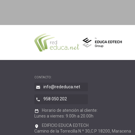
CONTACTO:
info@rededuca.net
958 050 202
Horario de atención al cliente:
Lunes a viernes: 9.00h a 20.00h
EDIFICIO EDUCA EDTECH
Camino de la Torrecilla N.º 30,C.P 18200, Maracena