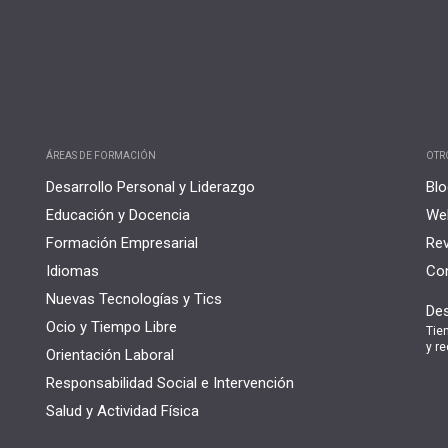
ÁREAS DE FORMACIÓN
OTR
Desarrollo Personal y Liderazgo
Blo
Educación y Docencia
Web
Formación Empresarial
Rev
Idiomas
Con
Nuevas Tecnologías y Tics
Des
Ocio y Tiempo Libre
Tie
y re
Orientación Laboral
Responsabilidad Social e Intervención
Salud y Actividad Física