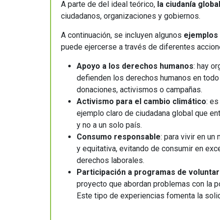
A parte de del ideal teórico,
la ciudanía glob
ciudadanos, organizaciones y gobiernos.
A continuación, se incluyen algunos
ejemplos
puede ejercerse a través de diferentes accio
Apoyo a los derechos humanos
: hay o
defienden los derechos humanos en todo e
donaciones, activismos o campañas.
Activismo para el cambio climático
: e
ejemplo claro de ciudadana global que en
y no a un solo país.
Consumo responsable
: para vivir en 
y equitativa, evitando de consumir en e
derechos laborales.
Participación a programas de voluntar
proyecto que abordan problemas con la pob
Este tipo de experiencias fomenta la solid