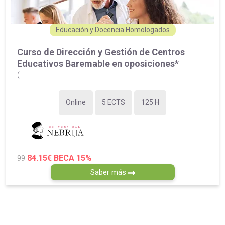
Educación y Docencia Homologados
Curso de Dirección y Gestión de Centros
Educativos Baremable en oposiciones*
(T...
Online
5 ECTS
125 H
84.15€
BECA 15%
99
Saber más