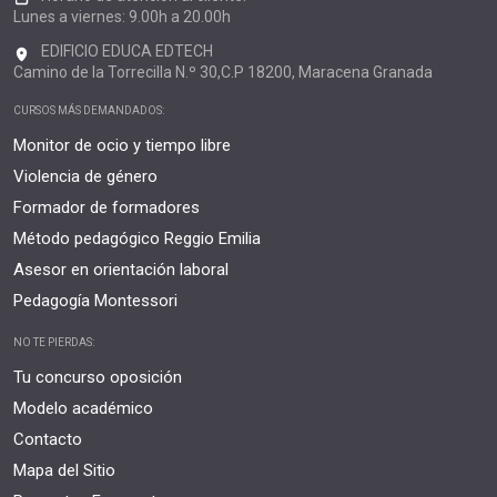
Lunes a viernes: 9.00h a 20.00h
EDIFICIO EDUCA EDTECH
Camino de la Torrecilla N.º 30,C.P 18200, Maracena Granada
CURSOS MÁS DEMANDADOS:
Monitor de ocio y tiempo libre
Violencia de género
Formador de formadores
Método pedagógico Reggio Emilia
Asesor en orientación laboral
Pedagogía Montessori
NO TE PIERDAS:
Tu concurso oposición
Modelo académico
Contacto
Mapa del Sitio