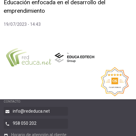
Educación enfocada en el desarrollo del
emprendimiento
19/07/2023 - 14:43
CONTACTO:
info@rededuca.net
958 050 202
Horario de atención al cliente: