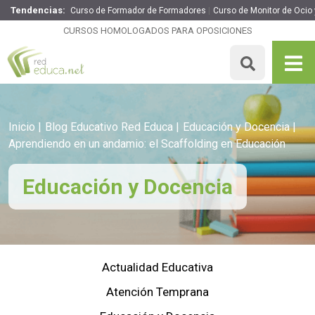
Tendencias:
Curso de Formador de Formadores
Curso de Monitor de Ocio 
CURSOS HOMOLOGADOS PARA OPOSICIONES
Inicio
Blog Educativo Red Educa
Educación y Docencia
Aprendiendo en un andamio: el Scaffolding en Educación
Educación y Docencia
Actualidad Educativa
Atención Temprana