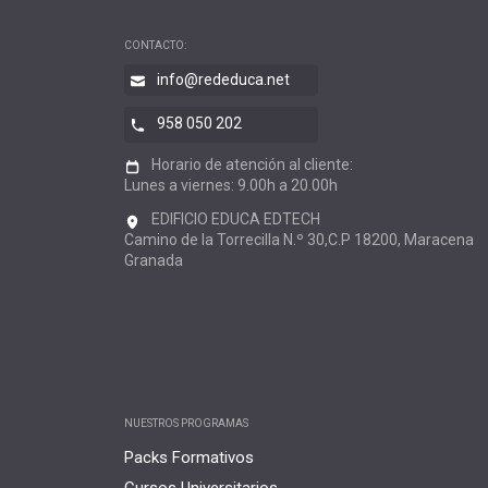
CONTACTO:
info@rededuca.net
958 050 202
Horario de atención al cliente:
Lunes a viernes: 9.00h a 20.00h
EDIFICIO EDUCA EDTECH
Camino de la Torrecilla N.º 30,C.P 18200, Maracena
Granada
NUESTROS PROGRAMAS
Packs Formativos
Cursos Universitarios