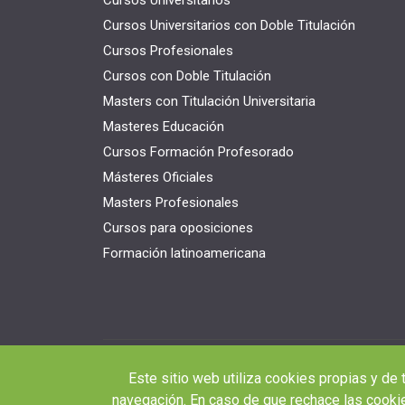
Cursos Universitarios con Doble Titulación
Cursos Profesionales
Cursos con Doble Titulación
Masters con Titulación Universitaria
Masteres Educación
Cursos Formación Profesorado
Másteres Oficiales
Masters Profesionales
Cursos para oposiciones
Formación latinoamericana
Este sitio web utiliza cookies propias y de 
navegación. En caso de que rechace las cookie