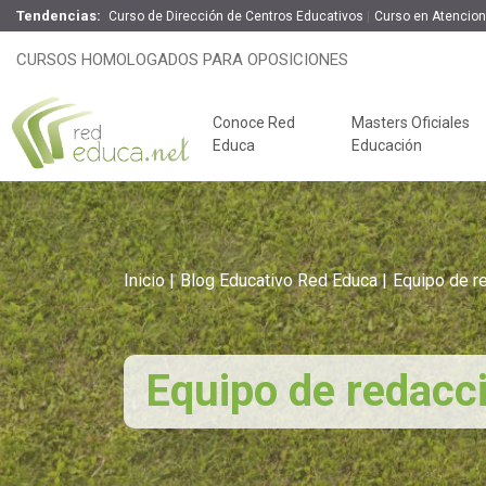
Tendencias:
Curso de Dirección de Centros Educativos
Curso en Atencio
CURSOS HOMOLOGADOS PARA OPOSICIONES
Conoce Red
Masters Oficiales
Educa
Educación
Inicio
Blog Educativo Red Educa
Equipo de r
Equipo de redacc
Claves del éxito
Oposiciones de