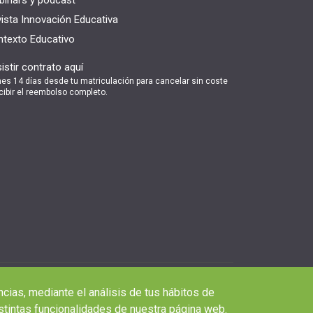
ista Innovación Educativa
texto Educativo
istir contrato aquí
nes 14 días desde tu matriculación para cancelar sin coste
cibir el reembolso completo.
ncias, mediante el análisis de tus hábitos de
stintas funcionalidades de nuestra página web.