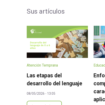
Sus artículos
Atención Temprana
Educac
Las etapas del
Enfo
desarrollo del lenguaje
comp
cara
08/05/2026 - 13:05
apli