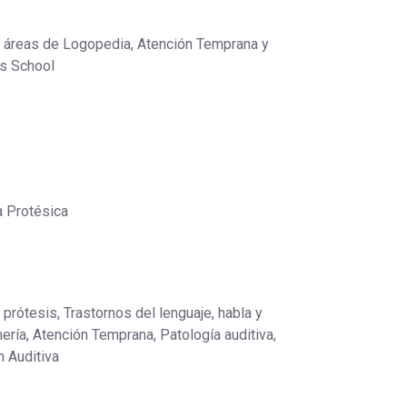
las áreas de Logopedia, Atención Temprana y
ss School
a Protésica
prótesis, Trastornos del lenguaje, habla y
ería, Atención Temprana, Patología auditiva,
n Auditiva