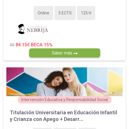
Online
5 ECTS
125 H
84.15€
BECA 15%
99
Saber más
Intervención Educativa y Responsabilidad Social
Titulación Universitaria en Educación Infantil
y Crianza con Apego + Desarr...