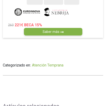
221€
BECA 15%
260
Saber más
Categorizado en:
Atención Temprana