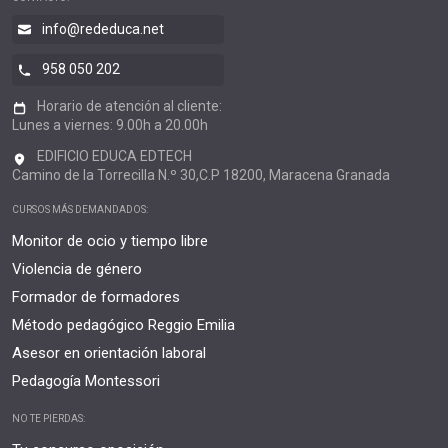
info@rededuca.net
958 050 202
Horario de atención al cliente:
Lunes a viernes: 9.00h a 20.00h
EDIFICIO EDUCA EDTECH
Camino de la Torrecilla N.º 30,C.P 18200, Maracena Granada
CURSOS MÁS DEMANDADOS:
Monitor de ocio y tiempo libre
Violencia de género
Formador de formadores
Método pedagógico Reggio Emilia
Asesor en orientación laboral
Pedagogía Montessori
NO TE PIERDAS: