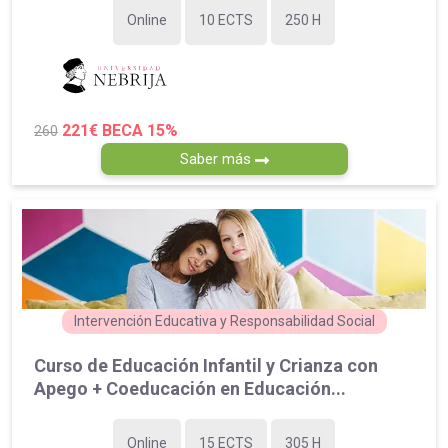
Online
10 ECTS
250 H
221€
BECA 15%
260
Saber más
Intervención Educativa y Responsabilidad Social
Curso de Educación Infantil y Crianza con
Apego + Coeducación en Educación...
Online
15 ECTS
305 H