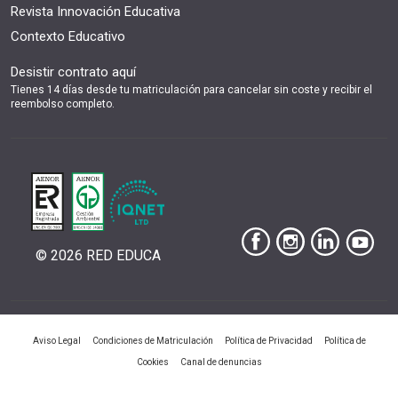
Revista Innovación Educativa
Contexto Educativo
Desistir contrato aquí
Tienes 14 días desde tu matriculación para cancelar sin coste y recibir el
reembolso completo.
© 2026 RED EDUCA
|
|
|
Aviso Legal
Condiciones de Matriculación
Política de Privacidad
Política de
|
Cookies
Canal de denuncias