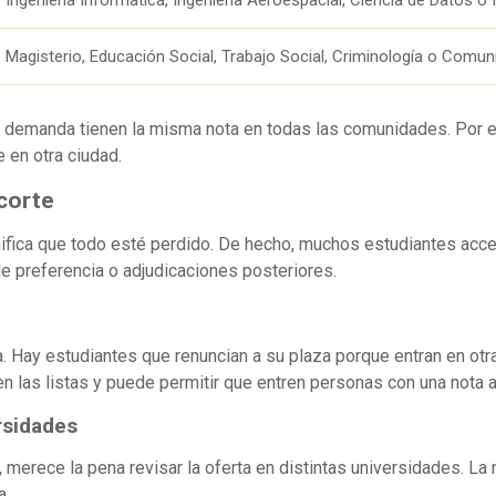
Magisterio, Educación Social, Trabajo Social, Criminología o Comun
ta demanda tienen la misma nota en todas las comunidades. Por e
 en otra ciudad.
 corte
nifica que todo esté perdido. De hecho, muchos estudiantes ac
e preferencia o adjudicaciones posteriores.
a. Hay estudiantes que renuncian a su plaza porque entran en ot
 las listas y puede permitir que entren personas con una nota al
rsidades
ta, merece la pena revisar la oferta en distintas universidades. 
a.