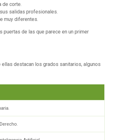
 de corte.
sus salidas profesionales.
te muy diferentes.
s puertas de las que parece en un primer
ellas destacan los grados sanitarios, algunos
aria.
 Derecho.
eligencia Artificial.