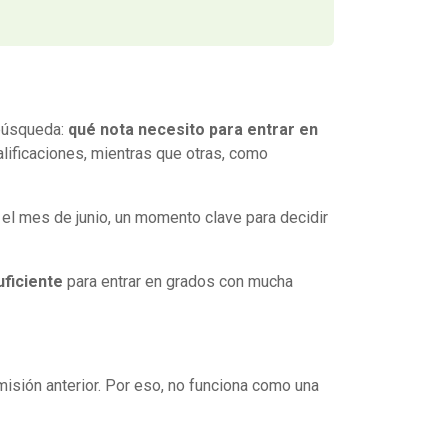
 búsqueda:
qué nota necesito para entrar en
lificaciones, mientras que otras, como
 el mes de junio, un momento clave para decidir
uficiente
para entrar en grados con mucha
misión anterior. Por eso, no funciona como una