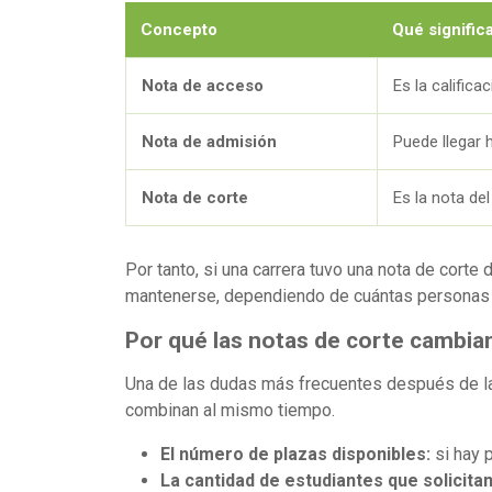
Concepto
Qué signific
Nota de acceso
Es la califica
Nota de admisión
Puede llegar 
Nota de corte
Es la nota de
Por tanto, si una carrera tuvo una nota de corte 
mantenerse, dependiendo de cuántas personas la
Por qué las notas de corte cambia
Una de las dudas más frecuentes después de la 
combinan al mismo tiempo.
El número de plazas disponibles:
si hay 
La cantidad de estudiantes que solicita