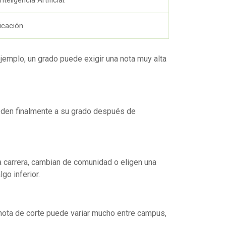
icación.
jemplo, un grado puede exigir una nota muy alta
ceden finalmente a su grado después de
ra carrera, cambian de comunidad o eligen una
go inferior.
La nota de corte puede variar mucho entre campus,