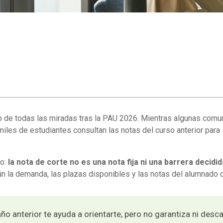
ro de todas las miradas tras la PAU 2026. Mientras algunas comu
miles de estudiantes consultan las notas del curso anterior para
io:
la nota de corte no es una nota fija ni una barrera decid
n la demanda, las plazas disponibles y las notas del alumnado qu
año anterior te ayuda a orientarte, pero no garantiza ni desc