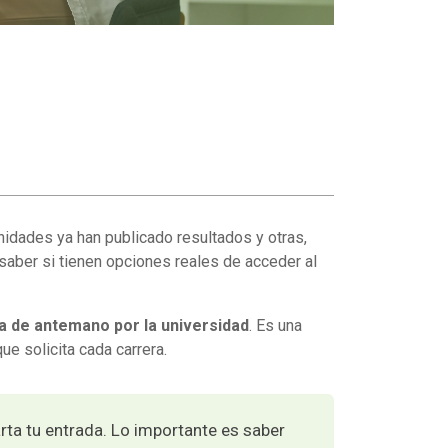
nidades ya han publicado resultados y otras,
 saber si tienen opciones reales de acceder al
ida de antemano por la universidad
. Es una
e solicita cada carrera.
arta tu entrada. Lo importante es saber