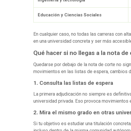
Educación y Ciencias Sociales
En cualquier caso, no todas las carreras con al
en una universidad concreta y ser más accesible
Qué hacer si no llegas a la nota de
Quedarse por debajo de la nota de corte no sig
movimientos en las listas de espera, cambios d
1. Consulta las listas de espera
La primera adjudicación no siempre es definitiv
universidad privada. Eso provoca movimientos en
2. Mira el mismo grado en otras unive
Si tu objetivo es estudiar una titulación concre
incluso dentro de la misma comunidad autónom