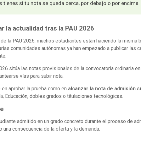
s tienes si tu nota se queda cerca, por debajo o por encima.
r la actualidad tras la PAU 2026
os de la PAU 2026, muchos estudiantes están haciendo la misma
varias comunidades autónomas ya han empezado a publicar las ca
te.
026 sitúa las notas provisionales de la convocatoria ordinaria en
lantearse vías para subir nota.
o en aprobar la prueba como en
alcanzar la nota de admisión s
, Educación, dobles grados o titulaciones tecnológicas.
te
estudiante admitido en un grado concreto durante el proceso de ad
 una consecuencia de la oferta y la demanda.