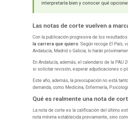
interpretarla bien y conocer qué opcione
Las notas de corte vuelven a marca
Con la publicación progresiva de los resultad
la carrera que quiero
. Según recoge
El País
, 
Andalucía, Madrid o Galicia, lo harán próximamen
En Andalucía, además, el calendario de la PAU 2
si solicitar revisión, esperar adjudicaciones o p
Este año, además, la preocupación no está tant
demanda, como Medicina, Enfermería, Psicología
Qué es realmente una nota de cor
La nota de corte es la calificación del último 
nota mínima establecida previamente, sino como