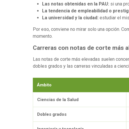
Las notas obtenidas en la PAU:
si una pr
La tendencia de empleabilidad o prestig
La universidad y la ciudad:
estudiar el mi
Por eso, conviene no mirar solo una opción. Co
momento.
Carreras con notas de corte más a
Las notas de corte más elevadas suelen concent
dobles grados y las carreras vinculadas a ciencia
Ámbito
Ciencias de la Salud
Dobles grados
Ingeniería y tecnología