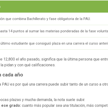
a
ción que combina Bachillerato y fase obligatoria de la PAU.
hasta 14 puntos al sumar las materias ponderadas de la fase volunta
l último estudiante que consiguió plaza en una carrera el curso anteri
de 12,800 el año pasado, significa que la última persona que entr
 pidan y con qué calificaciones.
n cada año
PAU es por qué una carrera puede subir tanto de un curso a otro
pocas plazas y mucha demanda, la nota suele subir.
n ese grado:
cuanto más popular sea una titulación, más competi