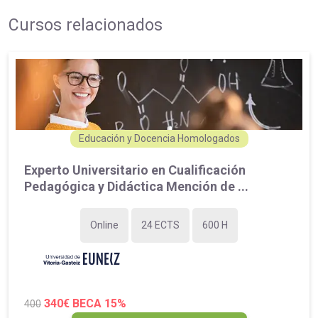
Cursos relacionados
Educación y Docencia Homologados
Experto Universitario en Cualificación
Pedagógica y Didáctica Mención de ...
Online
24 ECTS
600 H
340€
BECA 15%
400