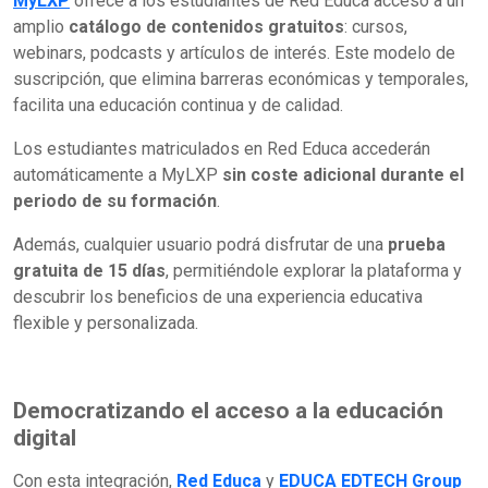
MyLXP
ofrece a los estudiantes de Red Educa acceso a un
amplio
catálogo de contenidos gratuitos
: cursos,
webinars, podcasts y artículos de interés. Este modelo de
suscripción, que elimina barreras económicas y temporales,
facilita una educación continua y de calidad.
Los estudiantes matriculados en Red Educa accederán
automáticamente a MyLXP
sin coste adicional durante el
periodo de su formación
.
Además, cualquier usuario podrá disfrutar de una
prueba
gratuita de 15 días
, permitiéndole explorar la plataforma y
descubrir los beneficios de una experiencia educativa
flexible y personalizada.
Democratizando el acceso a la educación
digital
Con esta integración,
Red Educa
y
EDUCA EDTECH Group