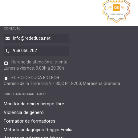
CONTACTO:
info@rededuca.net
958 050 202
Horario de atención al cliente:
Lunes a viernes: 9.00h a 20.00h
EDIFICIO EDUCA EDTECH
Camino de la Torrecilla N.º 30,C.P 18200, Maracena Granada
CURSOS MÁS DEMANDADOS:
Monitor de ocio y tiempo libre
Violencia de género
Formador de formadores
Método pedagógico Reggio Emilia