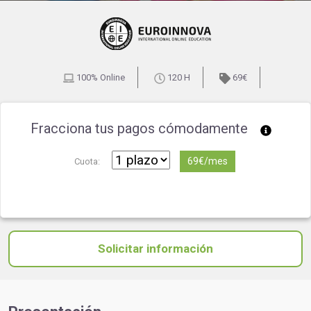
100% Online
120 H
69€
Fracciona tus pagos cómodamente
69€/mes
Cuota:
Solicitar información