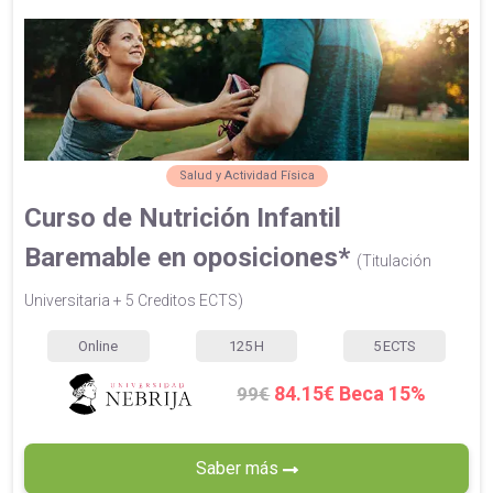
Salud y Actividad Física
Curso de Nutrición Infantil
Baremable en oposiciones*
(Titulación
Universitaria + 5 Creditos ECTS)
Online
125
H
5
ECTS
84.15€ Beca 15%
99€
Saber más