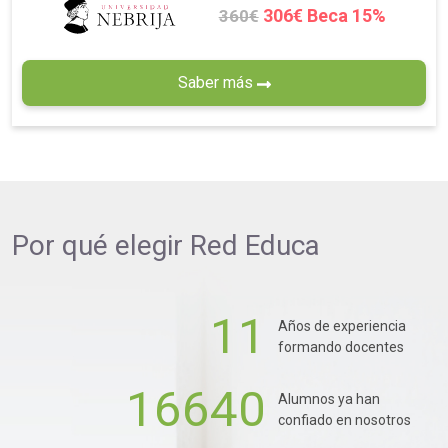
306€ Beca 15%
360€
Saber más
Por qué elegir
Red Educa
11
Años de experiencia
formando docentes
16640
Alumnos ya han
confiado en nosotros