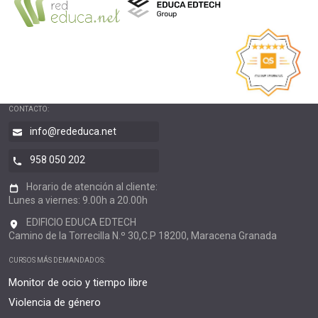
CONTACTO:
info@rededuca.net
958 050 202
Horario de atención al cliente:
Lunes a viernes: 9.00h a 20.00h
EDIFICIO EDUCA EDTECH
Camino de la Torrecilla N.º 30,C.P 18200, Maracena Granada
CURSOS MÁS DEMANDADOS:
Monitor de ocio y tiempo libre
Violencia de género