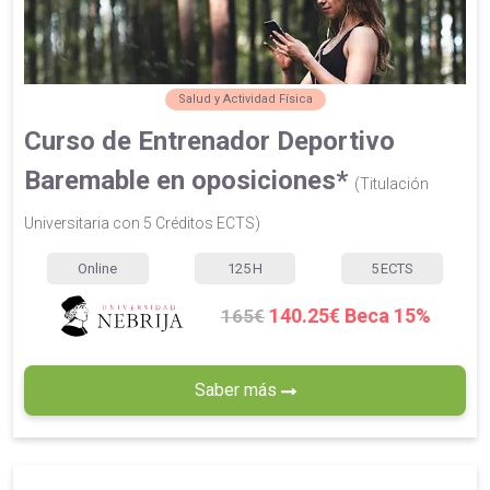
Salud y Actividad Física
Curso de Entrenador Deportivo
Baremable en oposiciones*
(Titulación
Universitaria con 5 Créditos ECTS)
Online
125
H
5
ECTS
140.25€ Beca 15%
165€
Saber más