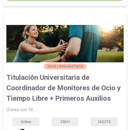
Salud y Actividad Física
Titulación Universitaria de
Coordinador de Monitores de Ocio y
Tiempo Libre + Primeros Auxilios
(Curso con Tit...
Online
250
H
10
ECTS