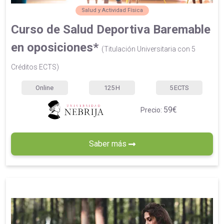
Salud y Actividad Física
Curso de Salud Deportiva Baremable
en oposiciones*
(Titulación Universitaria con 5
Créditos ECTS)
Online
125
H
5
ECTS
59€
Precio:
Saber más