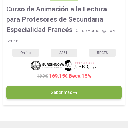
Curso de Animación a la Lectura
para Profesores de Secundaria
Especialidad Francés
(Curso Homologado y
Barema...
Online
335
H
5
ECTS
169.15€ Beca 15%
199€
Saber más