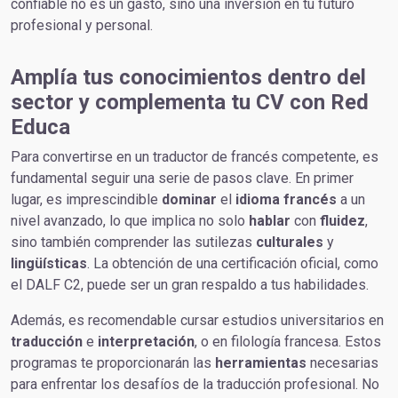
confiable no es un gasto, sino una inversión en tu futuro
profesional y personal.
Amplía tus conocimientos dentro del
sector y complementa tu CV con Red
Educa
Para convertirse en un traductor de francés competente, es
fundamental seguir una serie de pasos clave. En primer
lugar, es imprescindible
dominar
el
idioma
francés
a un
nivel avanzado, lo que implica no solo
hablar
con
fluidez
,
sino también comprender las sutilezas
culturales
y
lingüísticas
. La obtención de una certificación oficial, como
el DALF C2, puede ser un gran respaldo a tus habilidades.
Además, es recomendable cursar estudios universitarios en
traducción
e
interpretación
, o en filología francesa. Estos
programas te proporcionarán las
herramientas
necesarias
para enfrentar los desafíos de la traducción profesional. No