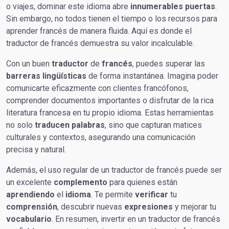
o viajes, dominar este idioma abre
innumerables
puertas
.
Sin embargo, no todos tienen el tiempo o los recursos para
aprender francés de manera fluida. Aquí es donde el
traductor de francés demuestra su valor incalculable.
Con un buen
traductor
de
francés
, puedes superar las
barreras
lingüísticas
de forma instantánea. Imagina poder
comunicarte eficazmente con clientes francófonos,
comprender documentos importantes o disfrutar de la rica
literatura francesa en tu propio idioma. Estas herramientas
no solo
traducen palabras
, sino que capturan matices
culturales y contextos, asegurando una comunicación
precisa y natural.
Además, el uso regular de un traductor de francés puede ser
un excelente
complemento
para quienes están
aprendiendo
el
idioma
. Te permite
verificar
tu
comprensión
, descubrir nuevas
expresiones
y mejorar tu
vocabulario
. En resumen, invertir en un traductor de francés