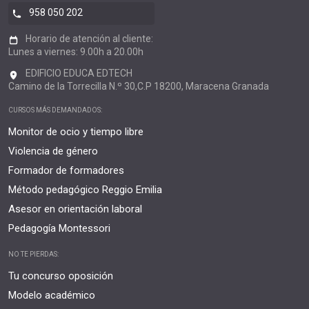
958 050 202
Horario de atención al cliente:
Lunes a viernes: 9.00h a 20.00h
EDIFICIO EDUCA EDTECH
Camino de la Torrecilla N.º 30,C.P 18200, Maracena Granada
CURSOS MÁS DEMANDADOS:
Monitor de ocio y tiempo libre
Violencia de género
Formador de formadores
Método pedagógico Reggio Emilia
Asesor en orientación laboral
Pedagogía Montessori
NO TE PIERDAS:
Tu concurso oposición
Modelo académico