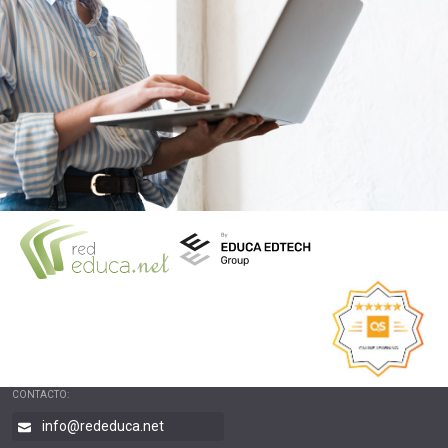
CONTACTO:
info@rededuca.net