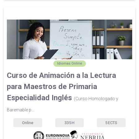
Idiomas Online
Curso de Animación a la Lectura
para Maestros de Primaria
Especialidad Inglés
(Curso Homologado y
Baremable p...
Online
335
H
5
ECTS