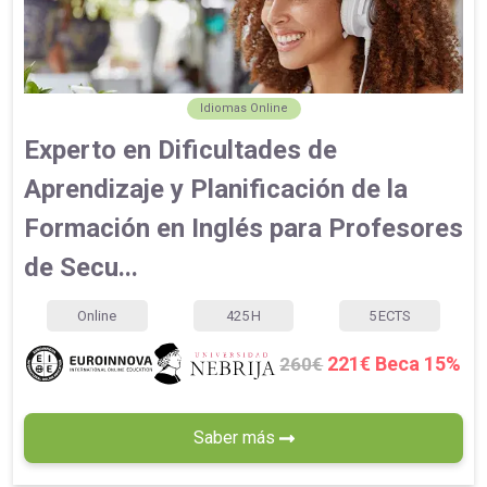
Idiomas Online
Experto en Dificultades de
Aprendizaje y Planificación de la
Formación en Inglés para Profesores
de Secu...
Online
425
H
5
ECTS
221€ Beca 15%
260€
Saber más