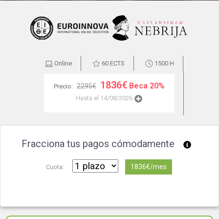
Online
60 ECTS
1500 H
1836€
Beca 20%
2295€
Precio:
Hasta el 14/08/2026
Fracciona tus pagos cómodamente
1836€/mes
Cuota: