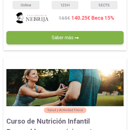
Online
125
H
5
ECTS
140.25€ Beca 15%
165€
Saber más
Salud y Actividad Física
Curso de Nutrición Infantil