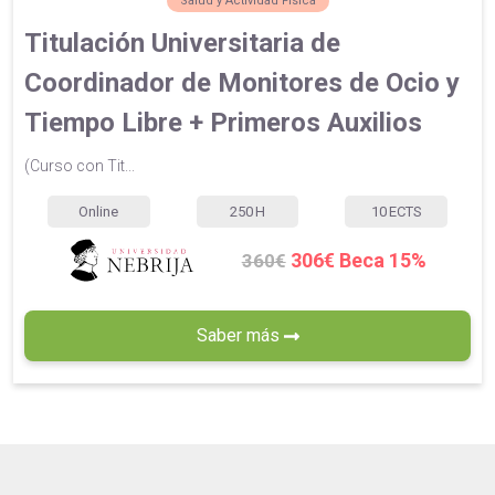
Salud y Actividad Física
Titulación Universitaria de
Coordinador de Monitores de Ocio y
Tiempo Libre + Primeros Auxilios
(Curso con Tit...
Online
250
H
10
ECTS
306€ Beca 15%
360€
Saber más