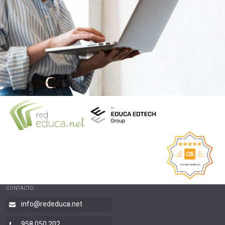
CONTACTO:
info@rededuca.net
958 050 202