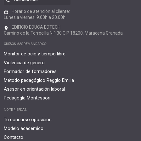
Horario de atención al cliente:
Lunes a viernes: 9.00h a 20.00h
EDIFICIO EDUCA EDTECH
Camino de la Torrecilla N.º 30,C.P 18200, Maracena Granada
CURSOS MÁS DEMANDADOS:
Monitor de ocio y tiempo libre
Violencia de género
Formador de formadores
Método pedagógico Reggio Emilia
Asesor en orientación laboral
Pedagogía Montessori
NO TE PIERDAS:
Tu concurso oposición
Modelo académico
Contacto