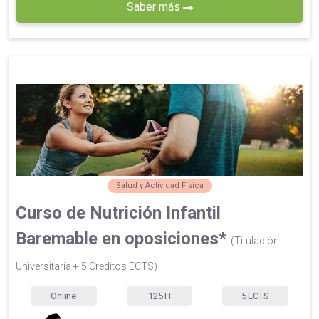
Saber más
Salud y Actividad Física
Curso de Nutrición Infantil
Baremable en oposiciones*
(Titulación
Universitaria + 5 Creditos ECTS)
Online
125
H
5
ECTS