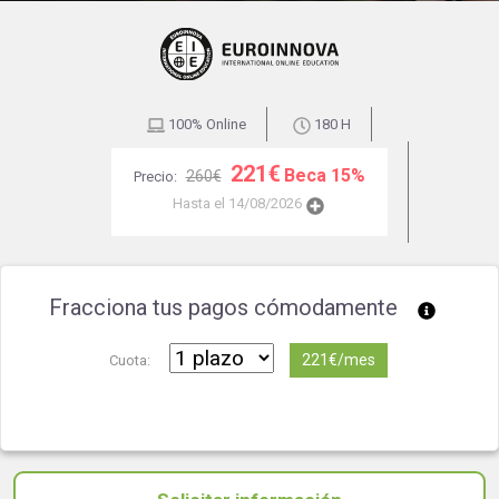
100% Online
180 H
221€
Beca 15%
260€
Precio:
Hasta el 14/08/2026
Fracciona tus pagos cómodamente
221€/mes
Cuota: