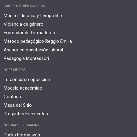
CURSOS MÁS DEMANDADOS:
Monitor de ocio y tiempo libre
Violencia de género
Formador de formadores
Método pedagógico Reggio Emilia
Asesor en orientación laboral
Pedagogía Montessori
NO TE PIERDAS:
Tu concurso oposición
Modelo académico
Contacto
Mapa del Sitio
Preguntas Frecuentes
NUESTROS PROGRAMAS
Packs Formativos