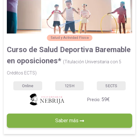
Salud y Actividad Física
Curso de Salud Deportiva Baremable
en oposiciones*
(Titulación Universitaria con 5
Créditos ECTS)
Online
125
H
5
ECTS
59€
Precio:
Saber más