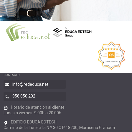
CONTACTO:
info@rededuca.net
958 050 202
Horario de atención al cliente:
Lunes a viernes: 9.00h a 20.00h
EDIFICIO EDUCA EDTECH
Camino de la Torrecilla N.º 30,C.P 18200, Maracena Granada