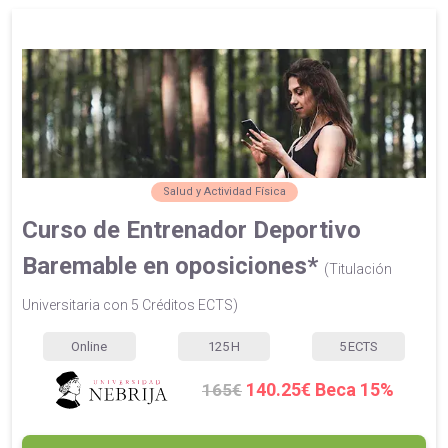
Salud y Actividad Física
Curso de Entrenador Deportivo
Baremable en oposiciones*
(Titulación
Universitaria con 5 Créditos ECTS)
Online
125
H
5
ECTS
140.25€ Beca 15%
165€