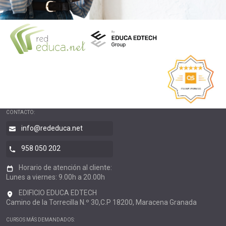
CONTACTO:
info@rededuca.net
958 050 202
Horario de atención al cliente:
Lunes a viernes: 9.00h a 20.00h
EDIFICIO EDUCA EDTECH
Camino de la Torrecilla N.º 30,C.P 18200, Maracena Granada
CURSOS MÁS DEMANDADOS: