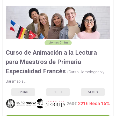
Idiomas Online
Curso de Animación a la Lectura
para Maestros de Primaria
Especialidad Francés
(Curso Homologado y
Baremable ...
Online
335
H
5
ECTS
221€ Beca 15%
260€