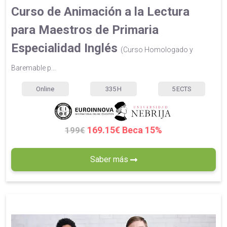
Curso de Animación a la Lectura
para Maestros de Primaria
Especialidad Inglés
(Curso Homologado y
Baremable p...
Online
335
H
5
ECTS
169.15€ Beca 15%
199€
Saber más