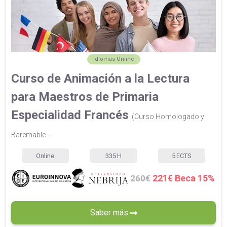
Idiomas Online
Curso de Animación a la Lectura
para Maestros de Primaria
Especialidad Francés
(Curso Homologado y
Baremable ...
Online
335
H
5
ECTS
221€ Beca 15%
260€
Saber más