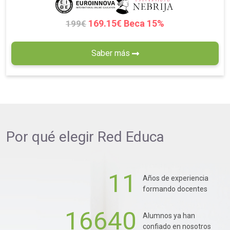
169.15€ Beca 15%
199€
Saber más
Por qué elegir
Red Educa
11
Años de experiencia
formando docentes
16640
Alumnos ya han
confiado en nosotros