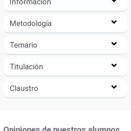
Información
Metodología
Temario
Titulación
Claustro
Opiniones de nuestros alumnos