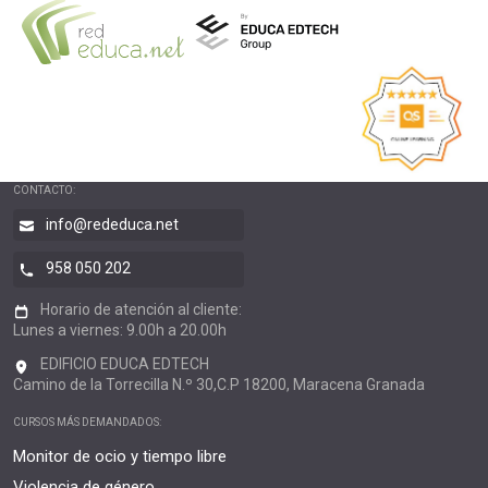
CONTACTO:
info@rededuca.net
958 050 202
Horario de atención al cliente:
Lunes a viernes: 9.00h a 20.00h
EDIFICIO EDUCA EDTECH
Camino de la Torrecilla N.º 30,C.P 18200, Maracena Granada
CURSOS MÁS DEMANDADOS:
Monitor de ocio y tiempo libre
Violencia de género