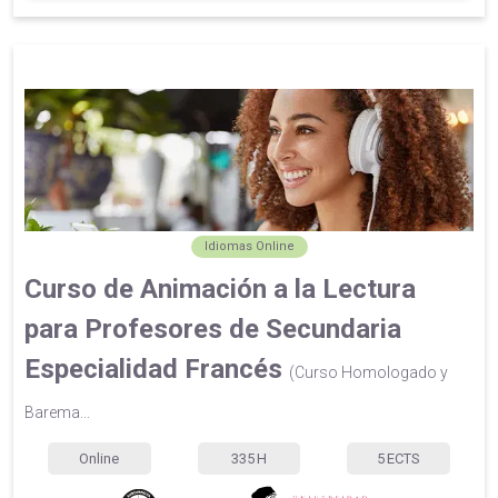
Idiomas Online
Curso de Animación a la Lectura
para Profesores de Secundaria
Especialidad Francés
(Curso Homologado y
Barema...
Online
335
H
5
ECTS