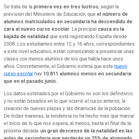
Se trata de la
primera vez en tres lustros
, según la
previsión del Ministerio de Educación, que
el número de
alumnos matriculados en secundaria ha descendido de
cara al nuevo curso escolar
. La principal
causa es la
bajada de natalidad
que está registrando España desde
2008. Los estudiantes entre 12 y 16 años, correspondientes
a este nivel educativo, están comenzando a presenciar unas
clases con menos alumnos de los que había hace unos
años. Concretamente, el Gobierno estima que este
nuevo
curso escolar
hay
10.811 alumnos menos en secundaria
que en el pasado junio.
Los datos estimados por el Gobierno no son los definitivos
y no están basados en lo que ocurrió el curso anterior, la
creación de nuevas plazas y las dinámicas de la población.
De todas maneras, la tendencia no ha hecho más que marcar
el inicio de lo que nos espera, al menos, hasta el final de la
próxima década:
un gran descenso de la natalidad en las
aulas de secundaria que perderán un 25% de alumnado