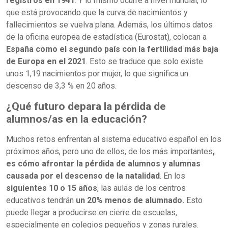
registros en 1941
. Y lo mismo ocurre a nivel mundial, lo
que está provocando que la curva de nacimientos y
fallecimientos se vuelva plana. Además, los últimos datos
de la oficina europea de estadística (Eurostat), colocan a
España como el segundo país con la fertilidad más baja
de Europa en el 2021
. Esto se traduce que solo existe
unos 1,19 nacimientos por mujer, lo que significa un
descenso de 3,3 % en 20 años.
¿Qué futuro depara la pérdida de
alumnos/as en la educación?
Muchos retos enfrentan al sistema educativo español en los
próximos años, pero uno de ellos, de los más importantes
,
es cómo afrontar la pérdida de alumnos y alumnas
causada por el descenso de la natalidad
. En los
siguientes 10 o 15 años
, las aulas de los centros
educativos tendrán
un 20% menos de alumnado.
Esto
puede llegar a producirse en cierre de escuelas,
especialmente en colegios pequeños y zonas rurales.