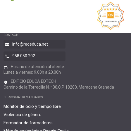
CONTACTO:
info@rededuca.net
958 050 202
Horario de atención al cliente:
Lunes a viernes: 9.00h a 20.00h
EDIFICIO EDUCA EDTECH
Camino de la Torrecilla N.º 30,C.P 18200, Maracena Granada
CURSOS MÁS DEMANDADOS:
Monitor de ocio y tiempo libre
Violencia de género
Formador de formadores
Método pedagógico Reggio Emilia