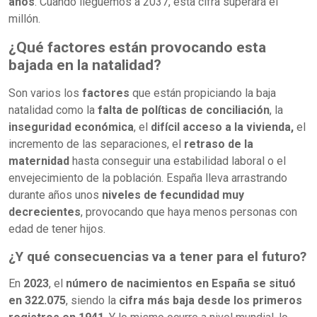
años
. Cuando lleguemos a 2037, esta cifra superará el
millón.
¿Qué factores están provocando esta
bajada en la natalidad?
Son varios los
factores
que están propiciando la baja
natalidad como la
falta de políticas de conciliación
, la
inseguridad económica
, el
difícil acceso a la vivienda,
el
incremento de las separaciones, el
retraso de la
maternidad
hasta conseguir una estabilidad laboral o el
envejecimiento de la población. España lleva arrastrando
durante años unos
niveles de fecundidad muy
decrecientes
, provocando que haya menos personas con
edad de tener hijos.
¿Y qué consecuencias va a tener para el futuro?
En
2023
, el
número de nacimientos en España se situó
en 322.075
, siendo la
cifra más baja desde los primeros