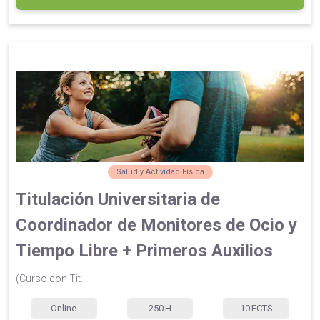
Salud y Actividad Física
Titulación Universitaria de
Coordinador de Monitores de Ocio y
Tiempo Libre + Primeros Auxilios
(Curso con Tit...
Online
250
H
10
ECTS