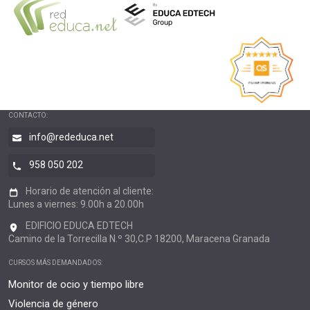
CONTACTO:
info@rededuca.net
958 050 202
Horario de atención al cliente:
Lunes a viernes: 9.00h a 20.00h
EDIFICIO EDUCA EDTECH
Camino de la Torrecilla N.º 30,C.P 18200, Maracena Granada
CURSOS MÁS DEMANDADOS:
Monitor de ocio y tiempo libre
Violencia de género