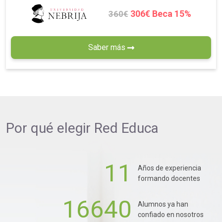
306€ Beca 15%
360€
Saber más
Por qué elegir
Red Educa
11
Años de experiencia
formando docentes
16640
Alumnos ya han
confiado en nosotros