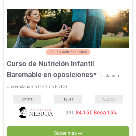
Salud y Actividad Física
Curso de Nutrición Infantil
Baremable en oposiciones*
(Titulación
Universitaria + 5 Creditos ECTS)
Online
125
H
5
ECTS
84.15€ Beca 15%
99€
Saber más