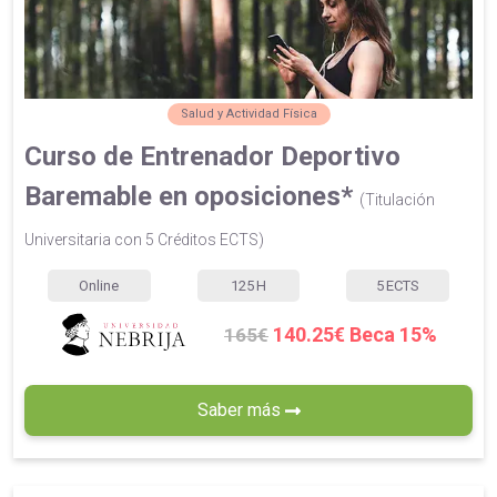
Salud y Actividad Física
Curso de Entrenador Deportivo
Baremable en oposiciones*
(Titulación
Universitaria con 5 Créditos ECTS)
Online
125
H
5
ECTS
140.25€ Beca 15%
165€
Saber más