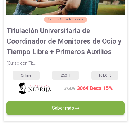
Salud y Actividad Física
Titulación Universitaria de
Coordinador de Monitores de Ocio y
Tiempo Libre + Primeros Auxilios
(Curso con Tit...
Online
250
H
10
ECTS
306€ Beca 15%
360€
Saber más