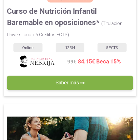
Curso de Nutrición Infantil
Baremable en oposiciones*
(Titulación
Universitaria + 5 Creditos ECTS)
Online
125
H
5
ECTS
84.15€ Beca 15%
99€
Saber más