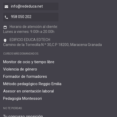
info@rededuca.net
958 050 202
Horario de atención al cliente:
Lunes a viernes: 9.00h a 20.00h
EDIFICIO EDUCA EDTECH
Camino de la Torrecilla N.º 30,C.P 18200, Maracena Granada
CURSOS MÁS DEMANDADOS:
Monitor de ocio y tiempo libre
Violencia de género
Formador de formadores
Método pedagógico Reggio Emilia
Asesor en orientación laboral
Pedagogía Montessori
NO TE PIERDAS:
Tu concurso oposición