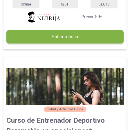
Online
125
H
5
ECTS
59€
Precio:
Saber más
Salud y Actividad Física
Curso de Entrenador Deportivo