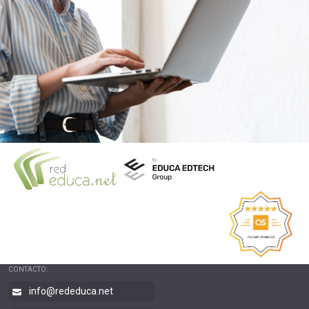
CONTACTO:
info@rededuca.net