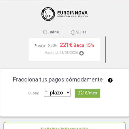
Online
200 H
221€
Beca 15%
260€
Precio:
Hasta el 14/08/2026
Fracciona tus pagos cómodamente
221€/mes
Cuota: