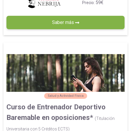
59€
Precio:
Saber más
Salud y Actividad Física
Curso de Entrenador Deportivo
Baremable en oposiciones*
(Titulación
Universitaria con 5 Créditos ECTS)