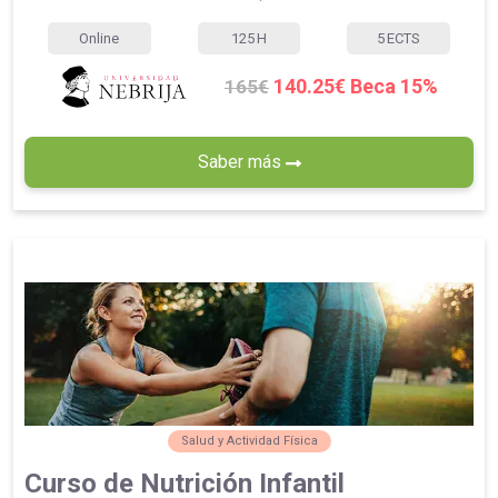
Online
125
H
5
ECTS
140.25€ Beca 15%
165€
Saber más
Salud y Actividad Física
Curso de Nutrición Infantil