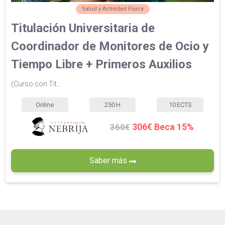
Salud y Actividad Física
Titulación Universitaria de
Coordinador de Monitores de Ocio y
Tiempo Libre + Primeros Auxilios
(Curso con Tit...
Online
250
H
10
ECTS
306€ Beca 15%
360€
Saber más