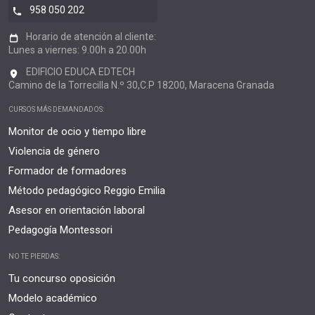
958 050 202
Horario de atención al cliente:
Lunes a viernes: 9.00h a 20.00h
EDIFICIO EDUCA EDTECH
Camino de la Torrecilla N.º 30,C.P 18200, Maracena Granada
CURSOS MÁS DEMANDADOS:
Monitor de ocio y tiempo libre
Violencia de género
Formador de formadores
Método pedagógico Reggio Emilia
Asesor en orientación laboral
Pedagogía Montessori
NO TE PIERDAS:
Tu concurso oposición
Modelo académico