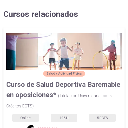
Cursos relacionados
Salud y Actividad Física
Curso de Salud Deportiva Baremable
en oposiciones*
(Titulación Universitaria con 5
Créditos ECTS)
Online
125
H
5
ECTS