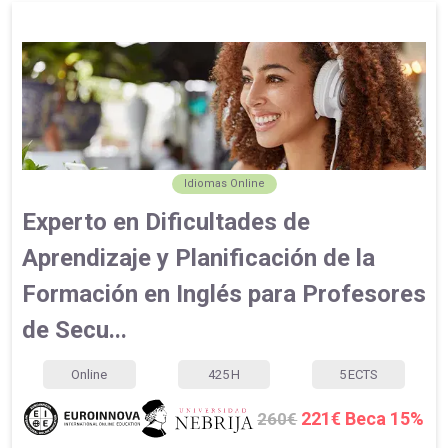
Idiomas Online
Experto en Dificultades de
Aprendizaje y Planificación de la
Formación en Inglés para Profesores
de Secu...
Online
425
H
5
ECTS
221€ Beca 15%
260€