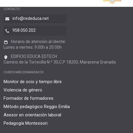
CONTACTO:
info@rededuca.net
958 050 202
Horario de atención al cliente:
Lunes a viernes: 9.00h a 20.00h
EDIFICIO EDUCA EDTECH
Camino de la Torrecilla N.º 30,C.P 18200, Maracena Granada
CURSOS MÁS DEMANDADOS:
Monitor de ocio y tiempo libre
Violencia de género
Formador de formadores
Método pedagógico Reggio Emilia
Asesor en orientación laboral
Pedagogía Montessori