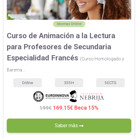
Idiomas Online
Curso de Animación a la Lectura
para Profesores de Secundaria
Especialidad Francés
(Curso Homologado y
Barema...
Online
335
H
5
ECTS
169.15€ Beca 15%
199€
Saber más