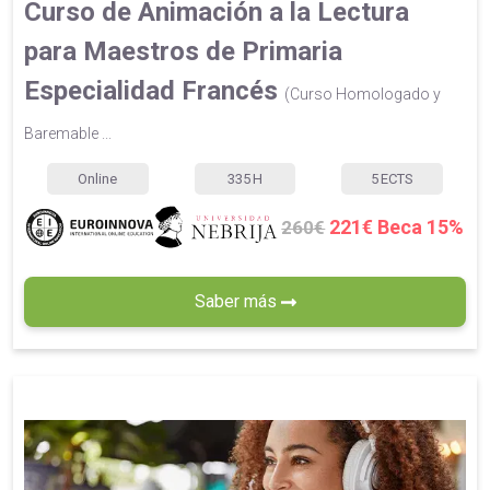
Curso de Animación a la Lectura
para Maestros de Primaria
Especialidad Francés
(Curso Homologado y
Baremable ...
Online
335
H
5
ECTS
221€ Beca 15%
260€
Saber más