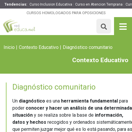
Tendencias:
Curso Inclusion Educativa
Curso en Atencion Temprana
Cur
CURSOS HOMOLOGADOS PARA OPOSICIONES
Inicio
Contexto Educativo
Diagnóstico comunitario
Contexto Educativo
Diagnóstico comunitario
Un
diagnóstico
es una
herramienta fundamental
para
poder
conocer y hacer un análisis de una determinada
situación
y se realiza sobre la base de
información,
datos y hechos
recogidos y ordenados sistemáticament
que permiten juzgar mejor qué es lo está pasando, para as