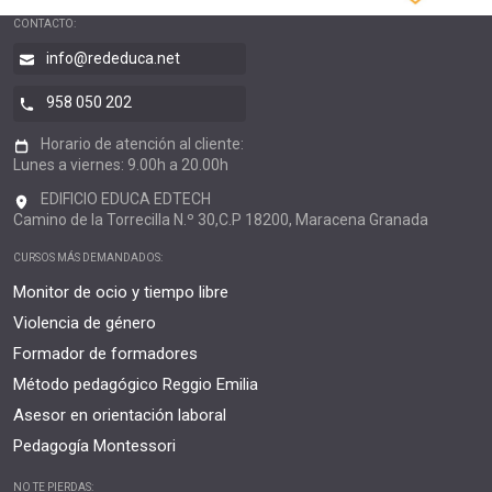
CONTACTO:
info@rededuca.net
958 050 202
Horario de atención al cliente:
Lunes a viernes: 9.00h a 20.00h
EDIFICIO EDUCA EDTECH
Camino de la Torrecilla N.º 30,C.P 18200, Maracena Granada
CURSOS MÁS DEMANDADOS:
Monitor de ocio y tiempo libre
Violencia de género
Formador de formadores
Método pedagógico Reggio Emilia
Asesor en orientación laboral
Pedagogía Montessori
NO TE PIERDAS: