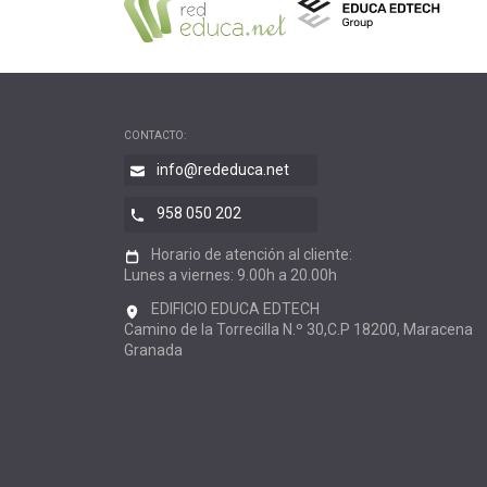
CONTACTO:
info@rededuca.net
958 050 202
Horario de atención al cliente:
Lunes a viernes: 9.00h a 20.00h
EDIFICIO EDUCA EDTECH
Camino de la Torrecilla N.º 30,C.P 18200, Maracena
Granada