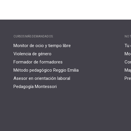
CURSOS MÁS DEMANDADOS:
NO T
Monitor de ocio y tiempo libre
Tu 
Violencia de género
Mo
Formador de formadores
Co
Método pedagógico Reggio Emilia
Map
Asesor en orientación laboral
Pre
Pedagogía Montessori