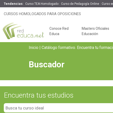
Tendencias:
Curso TEA Homologado
Curso de Pedagogía Online
Curso e
CURSOS HOMOLOGADOS PARA OPOSICIONES
Conoce Red
Masters Oficiales
Educa
Educación
Inicio
Catálogo formativo. Encuentra tu formac
Buscador
Encuentra tus estudios
Claves del éxito
Key
Oposiciones de