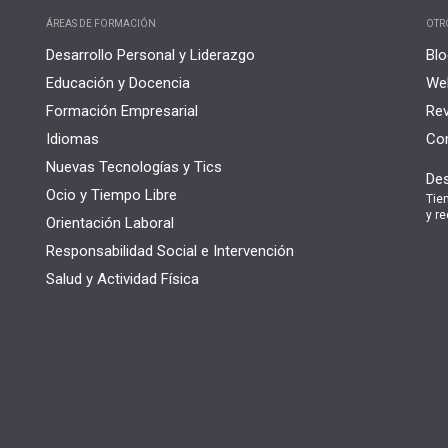
ÁREAS DE FORMACIÓN
OTR
Desarrollo Personal y Liderazgo
Blo
Educación y Docencia
Web
Formación Empresarial
Rev
Idiomas
Con
Nuevas Tecnologías y Tics
Des
Ocio y Tiempo Libre
Tie
y re
Orientación Laboral
Responsabilidad Social e Intervención
Salud y Actividad Física