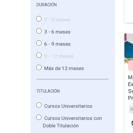
DURACIÓN
0 - 3 meses
3 - 6 meses
6 - 9 meses
9 - 12 meses
Más de 12 meses
Ma
Ex
So
TITULACIÓN
Pr
Cursos Universitarios
O
Cursos Universitarios con
Doble Titulación